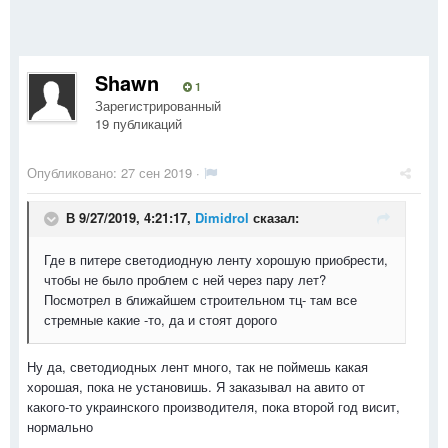
Shawn
1
Зарегистрированный
19 публикаций
Опубликовано:
27 сен 2019
·
В 9/27/2019, 4:21:17,
Dimidrol
сказал:
Где в питере светодиодную ленту хорошую приобрести,
чтобы не было проблем с ней через пару лет?
Посмотрел в ближайшем строительном тц- там все
стремные какие -то, да и стоят дорого
Ну да, светодиодных лент много, так не поймешь какая
хорошая, пока не установишь. Я заказывал на авито от
какого-то украинского производителя, пока второй год висит,
нормально