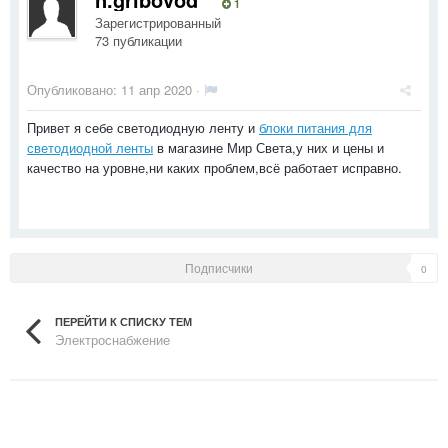
1
Зарегистрированный
73 публикации
Опубликовано:
11 апр 2020
·
Привет я себе светодиодную ленту и
блоки питания для
светодиодной ленты
в магазине Мир Света,у них и цены и
качество на уровне,ни каких проблем,всё работает исправно.
Подписчики
0
ПЕРЕЙТИ К СПИСКУ ТЕМ
Электроснабжение