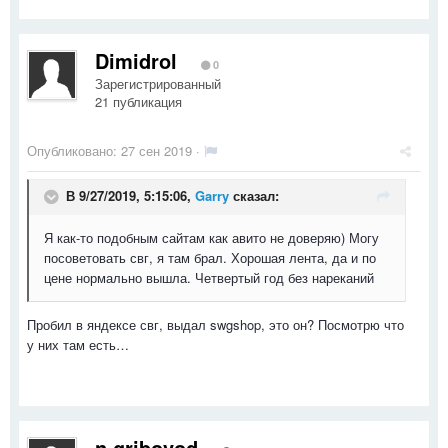
Dimidrol
0
Зарегистрированный
21 публикация
Опубликовано:
27 сен 2019
·
В 9/27/2019, 5:15:06,
Garry
сказал:
Я как-то подобным сайтам как авито не доверяю) Могу
посоветовать свг, я там брал. Хорошая лента, да и по
цене нормально вышла. Четвертый год без нареканий
Пробил в яндексе свг, выдал swgshop, это он? Посмотрю что
у них там есть…
n.gribovod