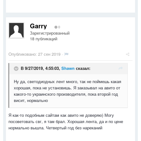
Garry
0
Зарегистрированный
18 публикаций
Опубликовано:
27 сен 2019
·
В 9/27/2019, 4:55:03,
Shawn
сказал:
Ну да, светодиодных лент много, так не поймешь какая
хорошая, пока не установишь. Я заказывал на авито от
какого-то украинского производителя, пока второй год
висит, нормально
Я как-то подобным сайтам как авито не доверяю) Могу
посоветовать свг, я там брал. Хорошая лента, да и по цене
нормально вышла. Четвертый год без нареканий