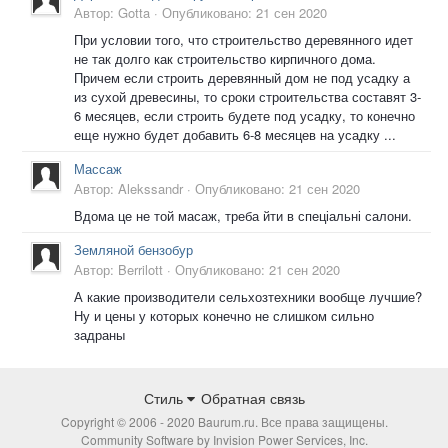
Автор:
Gotta
·
Опубликовано:
21 сен 2020
При условии того, что строительство деревянного идет
не так долго как строительство кирпичного дома.
Причем если строить деревянный дом не под усадку а
из сухой древесины, то сроки строительства составят 3-
6 месяцев, если строить будете под усадку, то конечно
еще нужно будет добавить 6-8 месяцев на усадку ...
Массаж
Автор:
Alekssandr
·
Опубликовано:
21 сен 2020
Вдома це не той масаж, треба йти в спеціальні салони.
Земляной бензобур
Автор:
Berrilott
·
Опубликовано:
21 сен 2020
А какие производители сельхозтехники вообще лучшие?
Ну и цены у которых конечно не слишком сильно
задраны
Стиль
Обратная связь
Copyright © 2006 - 2020 Baurum.ru. Все права защищены.
Community Software by Invision Power Services, Inc.