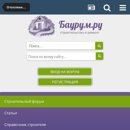
Отопление, печи, камины
ВХОД НА ФОРУМ
РЕГИСТРАЦИЯ
Строительный форум
Статьи
Справочник строителя