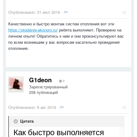
Опубликовано:
31 июл 2019
·
Качественно и быстро монтаж систем отопления вот эти
https://otoplenie-ekonom.ru/
ребята выполняют. Проверено на
личном опыте! Обратитесь к ним и они проконсультируют вас
по всем возникшим у вас вопросам касательно проведения
отопления.
G1deon
0
Зарегистрированный
258 публикаций
Опубликовано:
8 авг 2019
·
Цитата
Как быстро выполняется