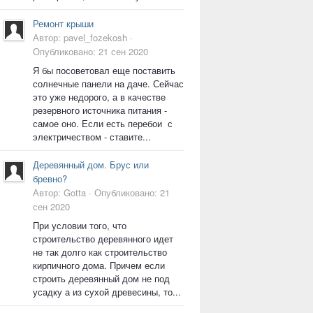
Ремонт крыши
Автор:
pavel_fozekosh
·
Опубликовано:
21 сен 2020
Я бы посоветовал еще поставить
солнечные панели на даче. Сейчас
это уже недорого, а в качестве
резервного источника питания -
самое оно. Если есть перебои с
электричеством - ставите...
Деревянный дом. Брус или
бревно?
Автор:
Gotta
·
Опубликовано:
21
сен 2020
При условии того, что
строительство деревянного идет
не так долго как строительство
кирпичного дома. Причем если
строить деревянный дом не под
усадку а из сухой древесины, то...