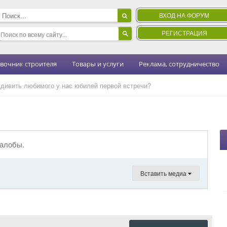
ВХОД НА ФОРУМ
РЕГИСТРАЦИЯ
вочник строителя
Товары и услуги
Реклама, сотрудничество
дивить любимого у нас юбилей первой встречи?
жалобы.
Вставить медиа