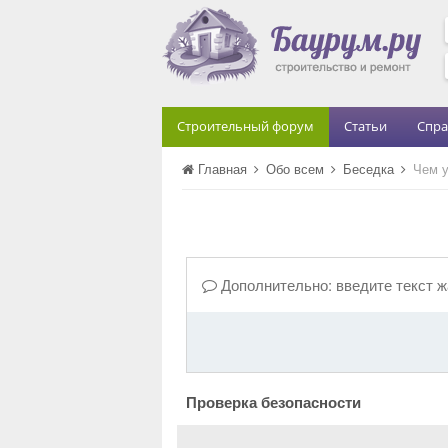
Строительный форум
Статьи
Спра
Главная
Обо всем
Беседка
Чем у
Дополнительно: введите текст 
Проверка безопасности