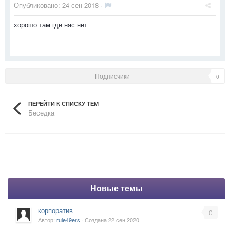
Опубликовано:
24 сен 2018
·
хорошо там где нас нет
Подписчики
0
ПЕРЕЙТИ К СПИСКУ ТЕМ
Беседка
Новые темы
корпоратив
0
Автор:
rule49ers
· Создана
22 сен 2020