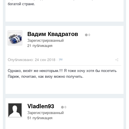
богатой стране.
Вадим Квадратов
0
Зарегистрированный
21 публикация
Опубликовано:
24 сен 2018
·
Однако, везёт же некоторым.!!! Я тоже хочу хотя бы посетить
Париж, почитаю, как визу можно получить.
Vladlen93
0
Зарегистрированный
51 публикация