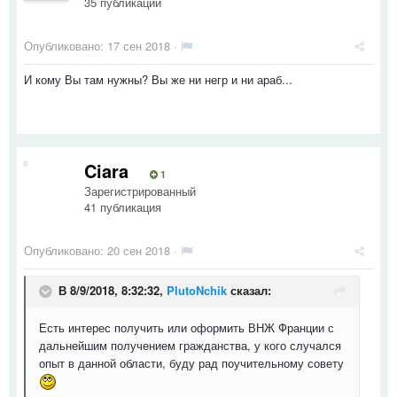
35 публикаций
Опубликовано:
17 сен 2018
·
И кому Вы там нужны? Вы же ни негр и ни араб...
Ciara
1
Зарегистрированный
41 публикация
Опубликовано:
20 сен 2018
·
В 8/9/2018, 8:32:32,
PlutoNchik
сказал:
Есть интерес получить или оформить ВНЖ Франции с
дальнейшим получением гражданства, у кого случался
опыт в данной области, буду рад поучительному совету