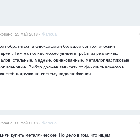
ковано:
23 май 2018
·
Жалоба
оит обратиться в ближайшими большой сантехнический
аркет. Там на полках можно увидеть трубы из различных
алов: стальные, медные, оцинкованные, металлопластиковые,
опиленовые. Выбор должен зависеть от функционального и
ческой нагрузки на систему водоснабжения.
ковано:
23 май 2018
·
Жалоба
или купить металлические. Но дело в том, что ищем