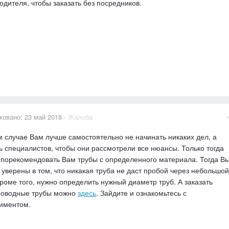
одителя, чтобы заказать без посредников.
ковано:
23 май 2018
·
Жалоба
м случае Вам лучше самостоятельно не начинать никаких дел, а
ь специалистов, чтобы они рассмотрели все нюансы. Только тогда
 порекомендовать Вам трубы с определенного материала. Тогда В
 уверены в том, что никакая труба не даст пробой через небольшой
Кроме того, нужно определить нужный диаметр труб. А заказать
роводные трубы можно
здесь
. Зайдите и ознакомьтесь с
иментом.