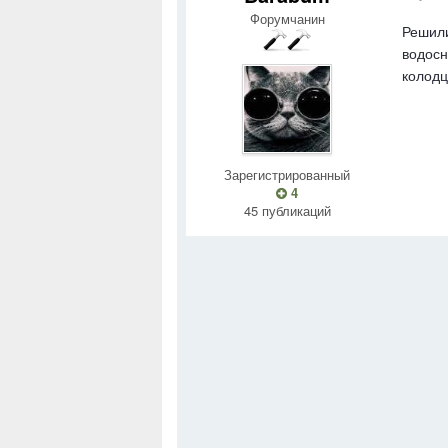
Форумчанин
Решили
водосн
колодц
Зарегистрированный
4
45 публикаций