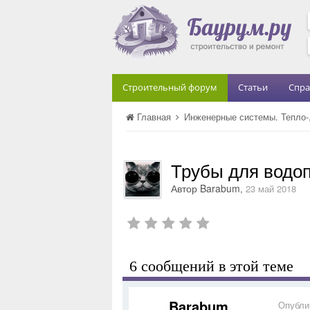
Строительный форум
Статьи
Спра
Главная
Инженерные системы. Тепло-,
Трубы для водо
Автор
Barabum
,
23 май 2018
6 сообщений в этой теме
Barabum
Опубли