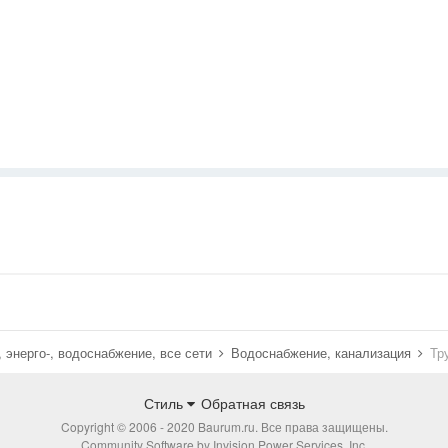
 энерго-, водоснабжение, все сети
Водоснабжение, канализация
Тр
Стиль
Обратная связь
Copyright © 2006 - 2020 Baurum.ru. Все права защищены.
Community Software by Invision Power Services, Inc.