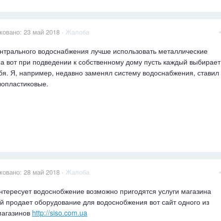
ковано:
23 май 2018
·
Жалоба
нтрального водоснабжения лучше использовать металлические
 а вот при подведении к собственному дому пусть каждый выбирает
бя. Я, например, недавно заменял систему водоснабжения, ставил
опластиковые.
ковано:
28 май 2018
·
Жалоба
нтересует водоснобжение возможно пригодятся услуги магазина
й продает оборудование для водоснобжения вот сайт одного из
магазинов
http://siso.com.ua