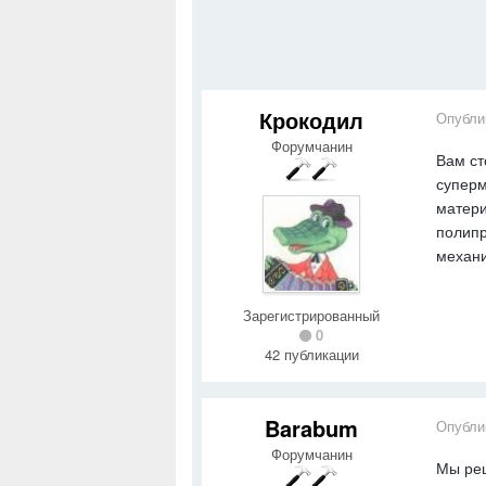
Крокодил
Опубли
Форумчанин
Вам ст
суперм
матери
полипр
механи
Зарегистрированный
0
42 публикации
Barabum
Опубли
Форумчанин
Мы реш