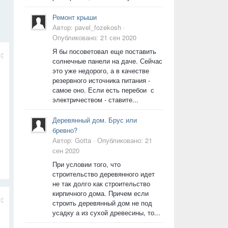
Ремонт крыши
Автор:
pavel_fozekosh
·
Опубликовано:
21 сен 2020
Я бы посоветовал еще поставить
солнечные панели на даче. Сейчас
это уже недорого, а в качестве
резервного источника питания -
самое оно. Если есть перебои с
электричеством - ставите...
Деревянный дом. Брус или
бревно?
Автор:
Gotta
·
Опубликовано:
21
сен 2020
При условии того, что
строительство деревянного идет
не так долго как строительство
кирпичного дома. Причем если
строить деревянный дом не под
усадку а из сухой древесины, то...