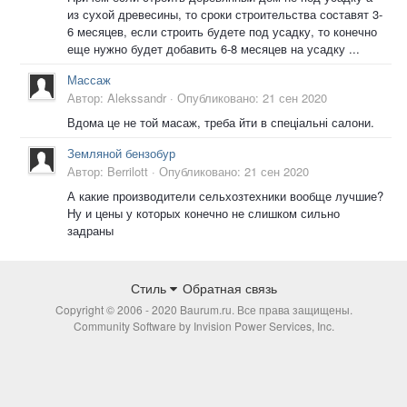
из сухой древесины, то сроки строительства составят 3-
6 месяцев, если строить будете под усадку, то конечно
еще нужно будет добавить 6-8 месяцев на усадку ...
Массаж
Автор:
Alekssandr
·
Опубликовано:
21 сен 2020
Вдома це не той масаж, треба йти в спеціальні салони.
Земляной бензобур
Автор:
Berrilott
·
Опубликовано:
21 сен 2020
А какие производители сельхозтехники вообще лучшие?
Ну и цены у которых конечно не слишком сильно
задраны
Стиль
Обратная связь
Copyright © 2006 - 2020 Baurum.ru. Все права защищены.
Community Software by Invision Power Services, Inc.