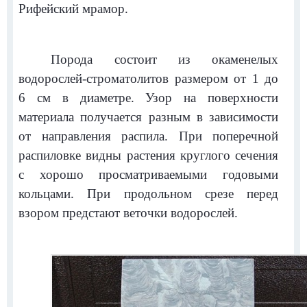
Рифейский мрамор.
Порода состоит из окаменелых
водорослей-строматолитов размером от 1 до
6 см в диаметре. Узор на поверхности
материала получается разным в зависимости
от направления распила. При поперечной
распиловке видны растения круглого сечения
с хорошо просматриваемыми годовыми
кольцами. При продольном срезе перед
взором предстают веточки водорослей.