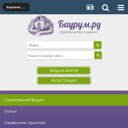
Кирпичи, пеноблоки, плиты
ВХОД НА ФОРУМ
РЕГИСТРАЦИЯ
Строительный форум
Статьи
Справочник строителя