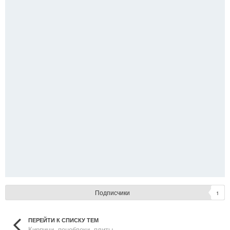
Подписчики
1
ПЕРЕЙТИ К СПИСКУ ТЕМ
Кирпичи, пеноблоки, плиты