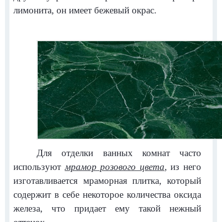
лимонита, он имеет бежевый окрас.
Для отделки ванных комнат часто
используют
мрамор розового цвета
, из него
изготавливается мраморная плитка, который
содержит в себе некоторое количества оксида
железа, что придает ему такой нежный