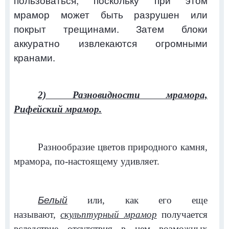
пользоваться, поскольку при этом
мрамор может быть разрушен или
покрыт трещинами. Затем блоки
аккуратно извлекаются огромными
кранами.
2) Разновидности мрамора,
Рифейский мрамор.
Разнообразие цветов природного камня,
мрамора, по-настоящему удивляет.
Белый
или, как его еще
называют,
скульптурный мрамор
получается
вследствие отсутствия в нем возможных