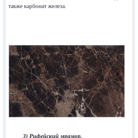
также карбонат железа.
3) Рифейский мрамор.