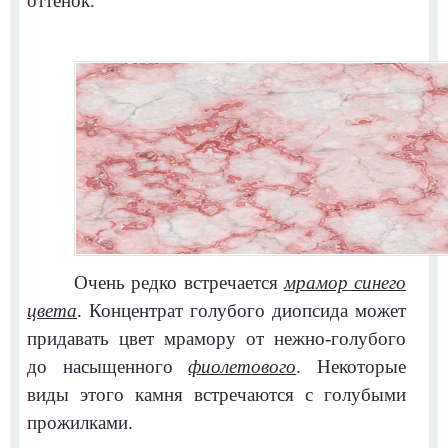
оттенок.
Очень редко встречается
мрамор синего
цвета
. Концентрат голубого диопсида может
придавать цвет мрамору от нежно-голубого
до насыщенного
фиолетового
. Некоторые
виды этого камня встречаются с голубыми
прожилками.