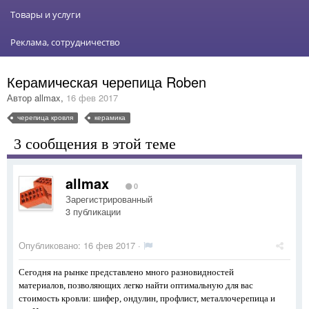
Товары и услуги
Реклама, сотрудничество
Керамическая черепица Roben
Автор
allmax
,
16 фев 2017
черепица кровля
керамика
3 сообщения в этой теме
allmax
0
Зарегистрированный
3 публикации
Опубликовано:
16 фев 2017
·
Сегодня на рынке представлено много разновидностей
материалов, позволяющих легко найти оптимальную для вас
стоимость кровли: шифер, ондулин, профлист, металлочерепица и