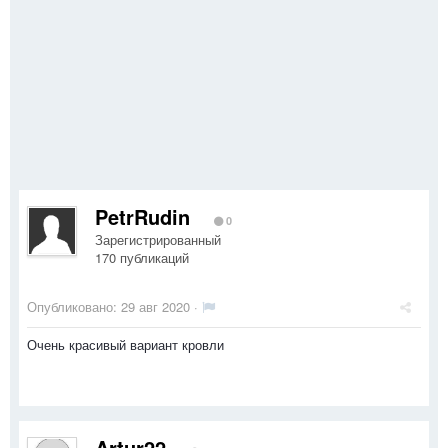
PetrRudin
0
Зарегистрированный
170 публикаций
Опубликовано:
29 авг 2020
·
Очень красивый вариант кровли
Artur22