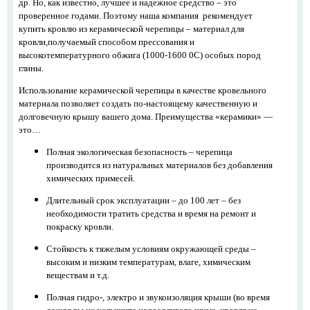
др. Но, как известно, лучшее и надежное средство – это
проверенное годами. Поэтому наша компания
рекомендует
купить кровлю из керамической черепицы – материал для
кровли,получаемый способом прессования и
высокотемпературного обжига (1000-1600 0С) особых пород
глины.
Использование керамической черепицы в качестве кровельного
материала позволяет создать по-настоящему качественную и
долговечную крышу вашего дома. Преимущества «керамики» —
это…
Полная экологическая безопасность – черепица
производится из натуральных материалов без добавления
химических примесей.
Длительный срок эксплуатации – до 100 лет – без
необходимости тратить средства и время на ремонт и
покраску кровли.
Стойкость к тяжелым условиям окружающей среды –
высоким и низким температурам, влаге, химическим
веществам и т.д.
Полная гидро-, электро и звукоизоляция крыши (во время