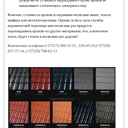
дождя вы не услышите надоедливого шума, кровля не
накапливает статического электричества).
Конечно, стоимость кровли из керамики несколько выше, чем из
шифера или металлочерепицы. Однако за весь срок службы
керамической черепицы вам несколько раз придется
перекладывать кровлю из других материалов, что, в конечном
итоге, будет стоить в несколько раз дороже!
Контактные телефоны (+37517) 306-52-53 , 226-43-23,(+37529)
657-37-14, (+37529) 708-62-13