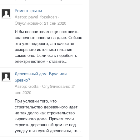
Ремонт крыши
Автор:
pavel_fozekosh
·
Опубликовано:
21 сен 2020
Я бы посоветовал еще поставить
солнечные панели на даче. Сейчас
это уже недорого, а в качестве
резервного источника питания -
самое оно. Если есть перебои с
электричеством - ставите...
Деревянный дом. Брус или
бревно?
Автор:
Gotta
·
Опубликовано:
21
сен 2020
При условии того, что
строительство деревянного идет
не так долго как строительство
кирпичного дома. Причем если
строить деревянный дом не под
усадку а из сухой древесины, то...