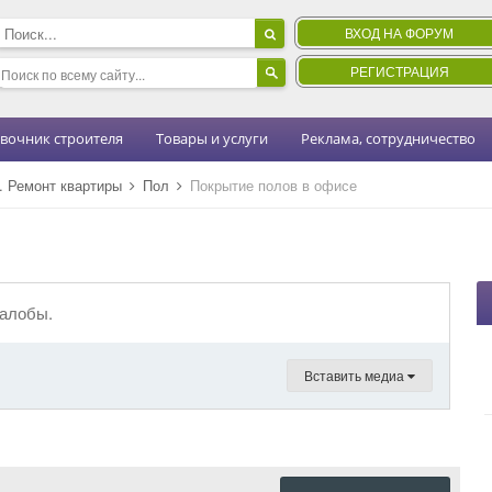
ВХОД НА ФОРУМ
РЕГИСТРАЦИЯ
вочник строителя
Товары и услуги
Реклама, сотрудничество
н. Ремонт квартиры
Пол
Покрытие полов в офисе
жалобы.
Вставить медиа