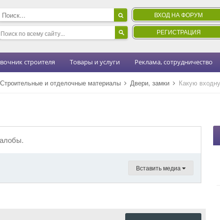
ВХОД НА ФОРУМ
РЕГИСТРАЦИЯ
вочник строителя
Товары и услуги
Реклама, сотрудничество
Строительные и отделочные материалы
Двери, замки
Какую входну
жалобы.
Вставить медиа