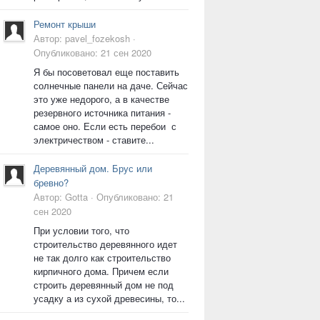
Ремонт крыши
Автор:
pavel_fozekosh
·
Опубликовано:
21 сен 2020
Я бы посоветовал еще поставить
солнечные панели на даче. Сейчас
это уже недорого, а в качестве
резервного источника питания -
самое оно. Если есть перебои с
электричеством - ставите...
Деревянный дом. Брус или
бревно?
Автор:
Gotta
·
Опубликовано:
21
сен 2020
При условии того, что
строительство деревянного идет
не так долго как строительство
кирпичного дома. Причем если
строить деревянный дом не под
усадку а из сухой древесины, то...