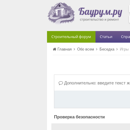
Строительный форум
Статьи
Спра
Главная
Обо всем
Беседка
Игры 
Дополнительно: введите текст 
Проверка безопасности