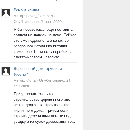
Ремонт крыши
Автор:
pavel_fozekosh
·
Опубликовано:
21 сен 2020
Я бы посоветовал еще поставить
солнечные панели на даче. Сейчас
это уже недорого, а в качестве
резервного источника питания -
самое оно. Если есть перебои с
электричеством - ставите...
Деревянный дом. Брус или
бревно?
Автор:
Gotta
·
Опубликовано:
21
сен 2020
При условии того, что
строительство деревянного идет
не так долго как строительство
кирпичного дома. Причем если
строить деревянный дом не под
усадку а из сухой древесины, то...