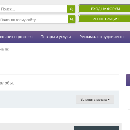
ВХОД НА ФОРУМ
РЕГИСТРАЦИЯ
вочник строителя
Товары и услуги
Реклама, сотрудничество
на пк
жалобы.
Вставить медиа