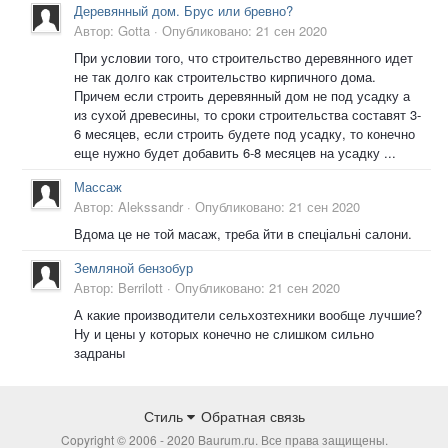
Деревянный дом. Брус или бревно?
Автор:
Gotta
·
Опубликовано:
21 сен 2020
При условии того, что строительство деревянного идет
не так долго как строительство кирпичного дома.
Причем если строить деревянный дом не под усадку а
из сухой древесины, то сроки строительства составят 3-
6 месяцев, если строить будете под усадку, то конечно
еще нужно будет добавить 6-8 месяцев на усадку ...
Массаж
Автор:
Alekssandr
·
Опубликовано:
21 сен 2020
Вдома це не той масаж, треба йти в спеціальні салони.
Земляной бензобур
Автор:
Berrilott
·
Опубликовано:
21 сен 2020
А какие производители сельхозтехники вообще лучшие?
Ну и цены у которых конечно не слишком сильно
задраны
Стиль
Обратная связь
Copyright © 2006 - 2020 Baurum.ru. Все права защищены.