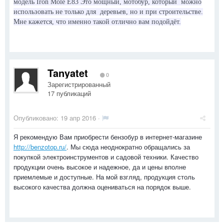
модель Iron Mole E83 Это мощный, мотобур, который можно
использовать не только для деревьев, но и при строительстве.
Мне кажется, что именно такой отлично вам подойдёт.
Tanyatet
0
Зарегистрированный
17 публикаций
Опубликовано:
19 апр 2016
·
Я рекомендую Вам приобрести бензобур в интернет-магазине
http://benzotop.ru/
. Мы сюда неоднократно обращались за
покупкой электроинструментов и садовой техники. Качество
продукции очень высокое и надежное, да и цены вполне
приемлемые и доступные. На мой взгляд, продукция столь
высокого качества должна оцениваться на порядок выше.