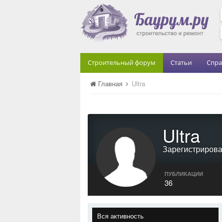
Строительный форум
Статьи
Спра
Главная
Ultra
Ultra
Зарегистриров
ПУБЛИКАЦИИ
36
Вся активность