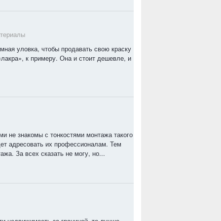
атериалы
амная уловка, чтобы продавать свою краску
«лакра», к примеру. Она и стоит дешевле, и
и не знакомы с тонкостями монтажа такого
удет адресовать их профессионалам. Тем
жа. За всех сказать не могу, но...
и недвижимость за границей, то лучше