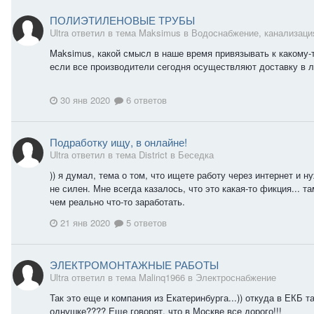
ПОЛИЭТИЛЕНОВЫЕ ТРУБЫ
Ultra ответил в тема Maksimus в
Водоснабжение, канализаци
Maksimus, какой смысл в наше время привязывать к какому-т
если все производители сегодня осуществляют доставку в 
30 янв 2020
6 ответов
Подработку ищу, в онлайне!
Ultra ответил в тема District в
Беседка
)) я думал, тема о том, что ищете работу через интернет и н
не силен. Мне всегда казалось, что это какая-то фикция...
чем реально что-то заработать.
21 янв 2020
5 ответов
ЭЛЕКТРОМОНТАЖНЫЕ РАБОТЫ
Ultra ответил в тема Malinq1966 в
Электроснабжение
Так это еще и компания из Екатеринбурга...)) откуда в ЕКБ 
однушке???? Еще говорят, что в Москве все дорого!!!