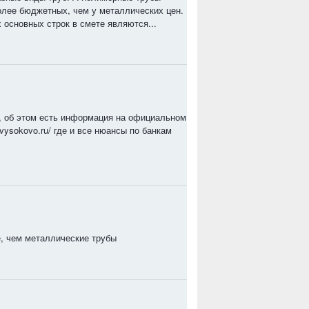
более бюджетных, чем у металлических цен.
 основных строк в смете являются...
й, об этом есть информация на официальном
vysokovo.ru/ где и все нюансы по банкам
е, чем металлические трубы