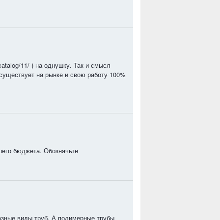
/catalog/11/ ) на однушку. Так и смысл
 существует на рынке и свою работу 100%
ашего бюджета. Обозначьте
азные виды труб. А полимерные трубы