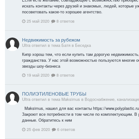
искать контакты через друзей и знакомых, людей, которые у
посоветовать какое-то хорошее агентство.
25 май 2020
8 ответов
Недвижимость за рубежом
Ultra ответил в тема Батя в
Беседка
Кипр хорош тем, что если купить там дорогую недвижимость
гражданства. У нас этой возможностью пользуются многие о
звезды шоу-бизнеса
19 май 2020
8 ответов
ПОЛИЭТИЛЕНОВЫЕ ТРУБЫ
Ultra ответил в тема Maksimus в
Водоснабжение, канализаци
Maksimus, нашел для вас контакты https://www.polyplastic.r
Закроют все потребности в том числе по комплектующим. В 
данные. Обратитесь к ним
25 фев 2020
6 ответов