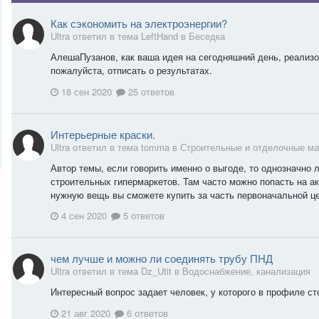
Как сэкономить на электроэнергии?
Ultra ответил в тема LeftHand в
Беседка
АлешаПузанов, как ваша идея на сегодняшний день, реализо
пожалуйста, отписать о результатах.
18 сен 2020
25 ответов
Интерьерные краски.
Ultra ответил в тема tomma в
Строительные и отделочные м
Автор темы, если говорить именно о выгоде, то однозначно 
строительных гипермаркетов. Там часто можно попасть на а
нужную вещь вы сможете купить за часть первоначальной цен
4 сен 2020
5 ответов
чем лучше и можно ли соединять трубу ПНД
Ultra ответил в тема Dz_Utit в
Водоснабжение, канализация
Интересный вопрос задает человек, у которого в профиле с
21 авг 2020
6 ответов