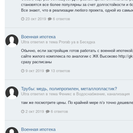
становятся все более популярны за счет долгостойкости и 
Все знают, что в реализации любого проекта, одной из самых
23 окт 2019
6 ответов
Военная ипотека
Ultra ответил в тема Prorab ya в
Беседка
Обычно, если застройщик готов работать с военной ипотеко
сайте жилого комплекса по аналогии с ЖК Высоково http://gk
сразу расписаны
9 окт 2019
13 ответов
Трубы: медь, полипропилен, металлопластик?
Ultra ответил в тема Феникс в
Водоснабжение, канализация
там же посмотрите цены. По крайней мере п/э точно дешевл
2 окт 2019
6 ответов
Военная ипотека