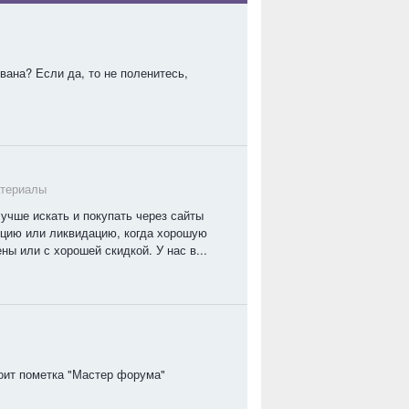
вана? Если да, то не поленитесь,
атериалы
лучше искать и покупать через сайты
кцию или ликвидацию, когда хорошую
ы или с хорошей скидкой. У нас в...
тоит пометка "Мастер форума"