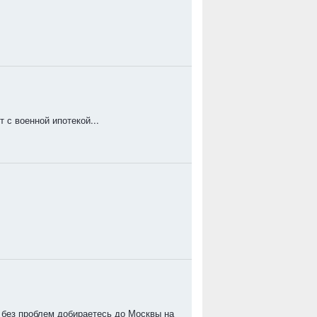
т с военной ипотекой...
ы без проблем добираетесь до Москвы на