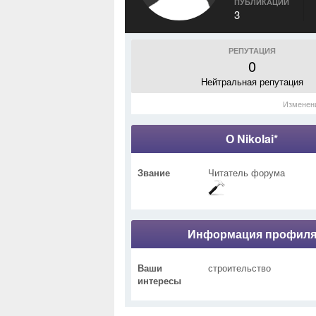
ПУБЛИКАЦИИ
3
РЕПУТАЦИЯ
0
Нейтральная репутация
Изменен
О Nikolai*
Звание
Читатель форума
Информация профил
Ваши
строительство
интересы