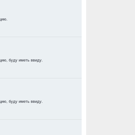
цию.
ию, буду иметь ввиду.
ию, буду иметь ввиду.