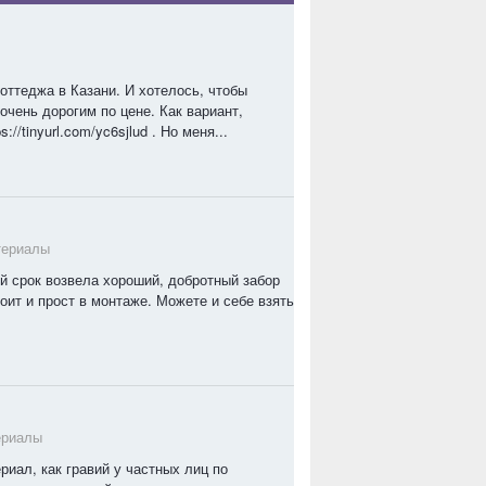
оттеджа в Казани. И хотелось, чтобы
очень дорогим по цене. Как вариант,
/tinyurl.com/yc6sjlud . Но меня...
териалы
ий срок возвела хороший, добротный забор
оит и прост в монтаже. Можете и себе взять
ериалы
иал, как гравий у частных лиц по