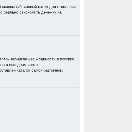
й экономный газовый котел для отопления
но реально сэкономить денежку на
еперь возникла необходимость в покупке
рая в выгодном свете
оставлен каталог самой различной...