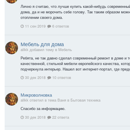
Лично я считаю, что лучше купить какой-нибудь современны
дома, да и не морочить себе голову. Так таким образом мож
отоплении своего дома.
11 сен 2019
6 ответов
Мебель для дома
alikk добавил тему в
Мебель
Ребята, не так давно сделал современный ремонт в доме и т
качественной, стильной мебели европейского качества, кото
подчеркнула интерьер. Нашел вот интернет-портал, где пред
30 дек 2018
10 ответов
Микроволновка
alikk ответил в тема Ваня в
Бытовая техника
Спасибо за информацию.
30 дек 2018
22 ответа