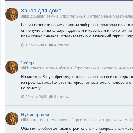
Забор для дома
alikk добавил тему в
Строительные и отделочные материалы
Решил возвести своими силами забор на территории своего к
он получился на славу, надежным и красивым и при этом не 
планировал сначала использовать облицовочный кирпич https:/
12 мар 2020
4 ответа
Забор
alikk ответил в тема afonja в
Строительные и отделочные ма
Нанимал рабочую бригаду, которая качественно и за недолг
из профнастила.Так этот материал относительно недорого ст
на заметку.
20 мар 2020
3 ответа
Нужен гравий
alikk ответил в тема sava в
Строительные и отделочные мат
Обычно приобретал такой строительный универсальный матер