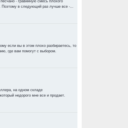
 песчано - гравийную смесь плохого
 Поэтому в следующий раз лучше все -...
ому если вы в этом плохо разбираетесь, то
ию, где вам помогут с выбором.
еллера, на одном складе
который недорого мне все и продает.