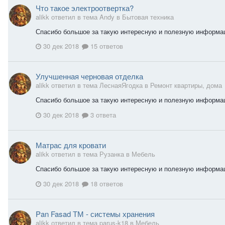
Что такое электроотвертка?
alikk ответил в тема Andy в
Бытовая техника
Спасибо большое за такую интересную и полезную информа
30 дек 2018
15 ответов
Улучшенная черновая отделка
alikk ответил в тема ЛеснаяЯгодка в
Ремонт квартиры, дома
Спасибо большое за такую интересную и полезную информац
30 дек 2018
3 ответа
Матрас для кровати
alikk ответил в тема Рузанка в
Мебель
Спасибо большое за такую интересную и полезную информац
30 дек 2018
18 ответов
Pan Fasad ТМ - системы хранения
alikk ответил в тема parus-k18 в
Мебель