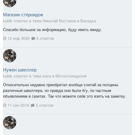
Магазин стероидов
kubik ответил в тема Николай Востоков в
Беседка
Спасибо большое за информацию, буду иметь ввиду.
12 мар 2020
5 ответов
Нужен швеллер
kubik ответил в тема sava в
Металлоизделия
Относительно недавно приобретал вообще считай за полцены
различные швеллера, но правда они были б/у, по частным
объявлениям в газетах. Так что можете себе это взять на заметку.
11 сен 2019
5 ответов