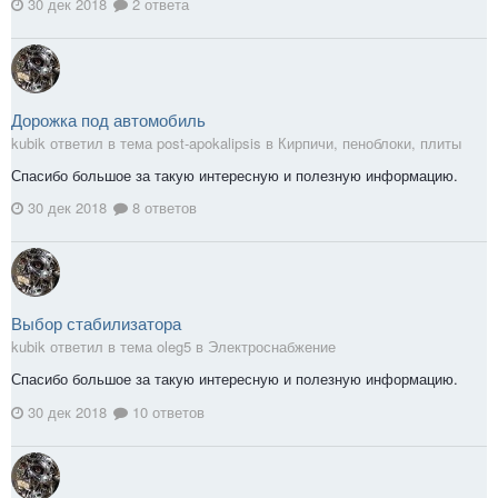
30 дек 2018
2 ответа
Дорожка под автомобиль
kubik ответил в тема post-apokalipsis в
Кирпичи, пеноблоки, плиты
Спасибо большое за такую интересную и полезную информацию.
30 дек 2018
8 ответов
Выбор стабилизатора
kubik ответил в тема oleg5 в
Электроснабжение
Спасибо большое за такую интересную и полезную информацию.
30 дек 2018
10 ответов