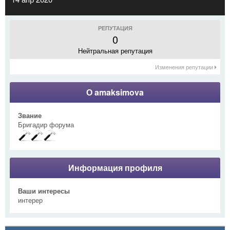
РЕПУТАЦИЯ
0
Нейтральная репутация
Изменения репутации
О amaksimova
Звание
Бригадир форума
Информация профиля
Ваши интересы
интерер