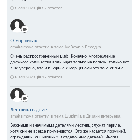
8 апр 2020
57 ответов
О морщинах
amaksimova ответил в тема IceDown в
Беседка
Очень распространенный миф. Конечно, употребление
должного количества воды идет только на пользу, только вот
я не уверена, что и в борьбе с морщинами это тебе сильно...
8 апр 2020
17 ответов
Лестница в доме
amaksimova ответил в тема Lyuidmila в
Дизайн интерьера
Важными и значимыми деталями лестниц служат перила,
хотя они не всегда применяются. Это же касается поручней,
ограждений, обшивочных и отделочных деталей. Иногда...