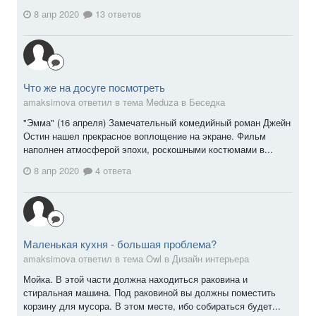
8 апр 2020
13 ответов
Что же на досуге посмотреть
amaksimova ответил в тема Meduza в
Беседка
"Эмма" (16 апреля) Замечательный комедийный роман Джейн
Остин нашел прекрасное воплощение на экране. Фильм
наполнен атмосферой эпохи, роскошными костюмами в...
8 апр 2020
4 ответа
Маленькая кухня - большая проблема?
amaksimova ответил в тема Owl в
Дизайн интерьера
Мойка. В этой части должна находиться раковина и
стиральная машина. Под раковиной вы должны поместить
корзину для мусора. В этом месте, ибо собираться будет...