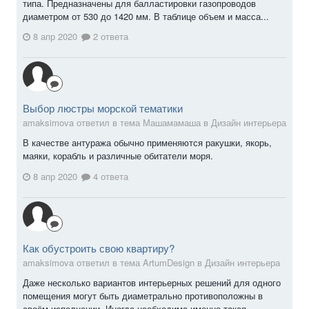
типа. Предназначены для балластировки газопроводов
диаметром от 530 до 1420 мм. В таблице объем и масса...
8 апр 2020
2 ответа
Выбор люстры морской тематики
amaksimova ответил в тема Машамамаша в
Дизайн интерьера
В качестве антуража обычно применяются ракушки, якорь,
маяки, корабль и различные обитатели моря.
8 апр 2020
4 ответа
Как обустроить свою квартиру?
amaksimova ответил в тема ArtumDesign в
Дизайн интерьера
Даже несколько вариантов интерьерных решений для одного
помещения могут быть диаметрально противоположны в
своём исполнении. Иногда необходима именно такая...