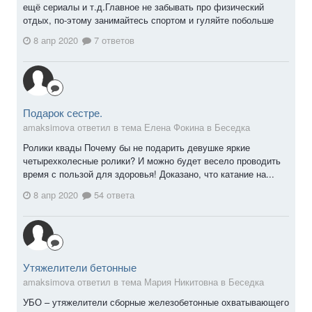
ещё сериалы и т.д.Главное не забывать про физический
отдых, по-этому занимайтесь спортом и гуляйте побольше
8 апр 2020
7 ответов
Подарок сестре.
amaksimova ответил в тема Елена Фокина в
Беседка
Ролики квады Почему бы не подарить девушке яркие
четырехколесные ролики? И можно будет весело проводить
время с пользой для здоровья! Доказано, что катание на...
8 апр 2020
54 ответа
Утяжелители бетонные
amaksimova ответил в тема Мария Никитовна в
Беседка
УБО – утяжелители сборные железобетонные охватывающего