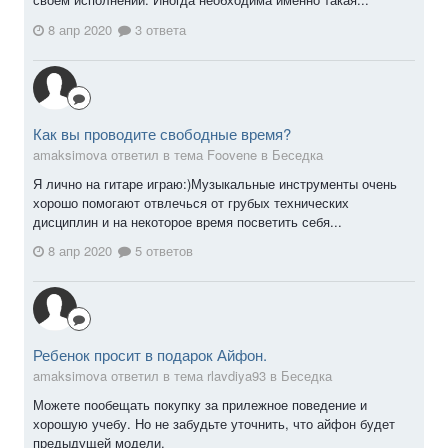
8 апр 2020
3 ответа
Как вы проводите свободные время?
amaksimova ответил в тема Foovene в
Беседка
Я лично на гитаре играю:)Музыкальные инструменты очень
хорошо помогают отвлечься от грубых технических
дисциплин и на некоторое время посветить себя...
8 апр 2020
5 ответов
Ребенок просит в подарок Айфон.
amaksimova ответил в тема rlavdiya93 в
Беседка
Можете пообещать покупку за прилежное поведение и
хорошую учебу. Но не забудьте уточнить, что айфон будет
предыдущей модели.