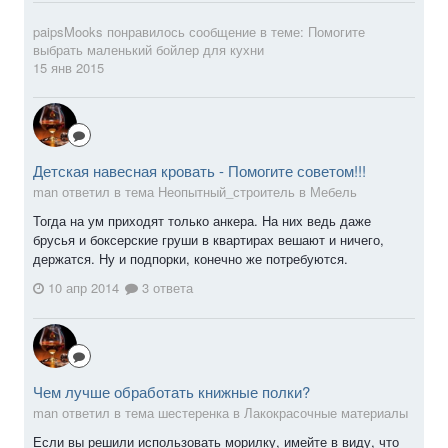
paipsMooks
понравилось сообщение в теме:
Помогите
выбрать маленький бойлер для кухни
15 янв 2015
Детская навесная кровать - Помогите советом!!!
man ответил в тема Неопытный_строитель в
Мебель
Тогда на ум приходят только анкера. На них ведь даже
брусья и боксерские груши в квартирах вешают и ничего,
держатся. Ну и подпорки, конечно же потребуются.
10 апр 2014
3 ответа
Чем лучше обработать книжные полки?
man ответил в тема шестеренка в
Лакокрасочные материалы
Если вы решили использовать морилку, имейте в виду, что