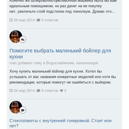
Конечно же шлифовочно-циклевочная машинка была бы вам
идеальным помощником, но раз денег на ее покупку
нет, увеличьте слой подстилки под линолеум. Думаю это...
26 мар 2014
5 ответов
Помогите выбрать маленький бойлер для
кухни
man добавил тему в
Водоснабжение, канализация
Хочу купить маленький бойлер для кухни. Хотел бы
услышать от вас названия конкретных моделей или хотя бы
рекомендации, которые помогут не ошибиться с выбором.
24 мар 2014
9 ответов
3
Стеклопакеты с внутренней тонировкой. Стоит или
нет?