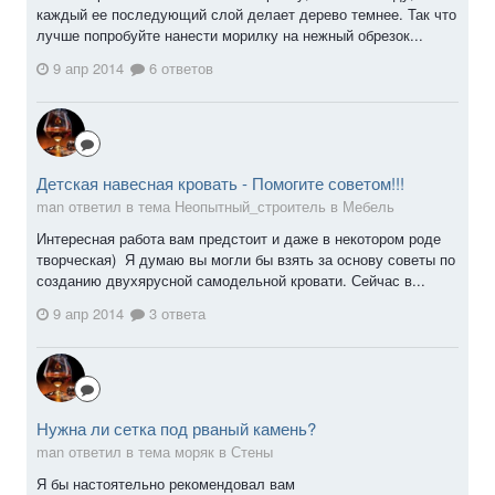
каждый ее последующий слой делает дерево темнее. Так что
лучше попробуйте нанести морилку на нежный обрезок...
9 апр 2014
6 ответов
Детская навесная кровать - Помогите советом!!!
man ответил в тема Неопытный_строитель в
Мебель
Интересная работа вам предстоит и даже в некотором роде
творческая) Я думаю вы могли бы взять за основу советы по
созданию двухярусной самодельной кровати. Сейчас в...
9 апр 2014
3 ответа
Нужна ли сетка под рваный камень?
man ответил в тема моряк в
Стены
Я бы настоятельно рекомендовал вам