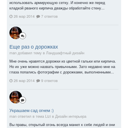
использовать армирующую сетку. И конечно же перед
кладкой рваного кирпича дважды обработайте стену...
26 мар 2014
7 ответов
Еще раз о дорожках
man добавил тему в
Ландшафтный дизайн
Мне очень нравятся дорожки из цветной гальки или кирпича.
Но их уже можно назвать привычными. Зато недавно мне на
глаза попались фотографии с дорожками, выполненными...
26 мар 2014
9 ответов
Украшаем сад огнем :)
man ответил в тема Lizi в
Дизайн интерьера
Вы правы, открытый огонь всегда манил к себе людей и они