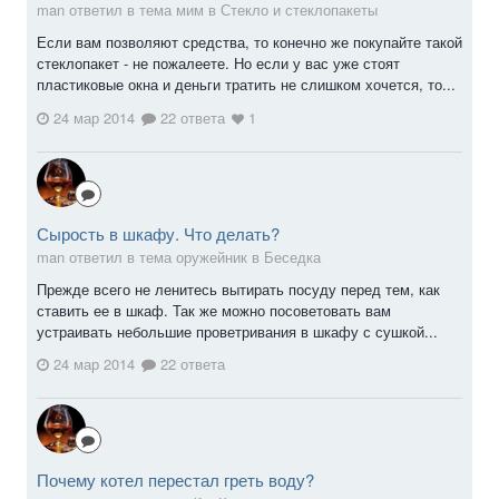
man ответил в тема мим в
Стекло и стеклопакеты
Если вам позволяют средства, то конечно же покупайте такой
стеклопакет - не пожалеете. Но если у вас уже стоят
пластиковые окна и деньги тратить не слишком хочется, то...
24 мар 2014
22 ответа
1
Сырость в шкафу. Что делать?
man ответил в тема оружейник в
Беседка
Прежде всего не ленитесь вытирать посуду перед тем, как
ставить ее в шкаф. Так же можно посоветовать вам
устраивать небольшие проветривания в шкафу с сушкой...
24 мар 2014
22 ответа
Почему котел перестал греть воду?