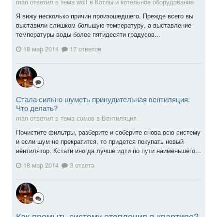
man ответил в тема wolf в
Котлы и котельное оборудование
Я вижу несколько причин произошедшего. Прежде всего вы
выставили слишком большую температуру, а выставление
температуры воды более пятидесяти градусов...
18 мар 2014
17 ответов
Стала сильно шуметь принудительная вентиляция.
Что делать?
man ответил в тема сомов в
Вентиляция
Почистите фильтры, разберите и соберите снова всю систему
и если шум не прекратится, то придется покупать новый
вентилятор. Кстати иногда лучше идти по пути наименьшего...
18 мар 2014
3 ответа
Как промыть систему отопления в квартире?