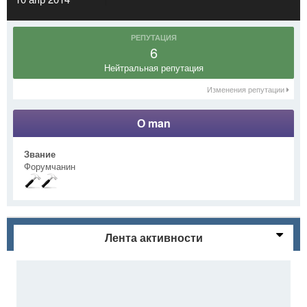
РЕПУТАЦИЯ
6
Нейтральная репутация
Изменения репутации
О man
Звание
Форумчанин
Лента активности