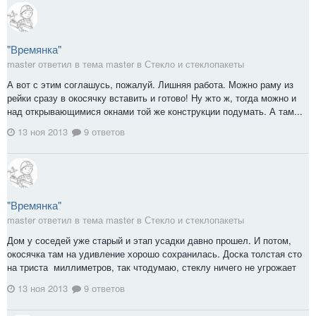
"Времянка"
master ответил в тема master в
Стекло и стеклопакеты
А вот с этим соглашусь, пожалуй. Лишняя работа. Можно раму из
рейки сразу в окосячку вставить и готово! Ну жто ж, тогда можно и
над открывающимися окнами той же конструкции подумать. А там...
13 ноя 2013
9 ответов
"Времянка"
master ответил в тема master в
Стекло и стеклопакеты
Дом у соседей уже старый и этап усадки давно прошел. И потом,
окосячка там на удивление хорошо сохранилась. Доска толстая сто
на триста миллиметров, так чтодумаю, стеклу ничего не угрожает
13 ноя 2013
9 ответов