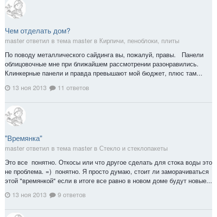
Чем отделать дом?
master ответил в тема master в
Кирпичи, пеноблоки, плиты
По поводу металлического сайдинга вы, пожалуй, правы. Панели
облицовочные мне при ближайшем рассмотрении разонравились.
Клинкерные панели и правда превышают мой бюджет, плюс там...
13 ноя 2013
11 ответов
"Времянка"
master ответил в тема master в
Стекло и стеклопакеты
Это все понятно. Откосы или что другое сделать для стока воды это
не проблема. =) понятно. Я просто думаю, стоит ли заморачиваться
этой "времянкой" если в итоге все равно в новом доме будут новые...
13 ноя 2013
9 ответов