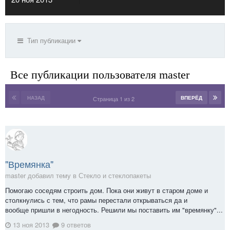
Тип публикации
Все публикации пользователя master
НАЗАД
ВПЕРЁД
Страница 1 из 2
"Времянка"
master добавил тему в
Стекло и стеклопакеты
Помогаю соседям строить дом. Пока они живут в старом доме и
столкнулись с тем, что рамы перестали открываться да и
вообще пришли в негодность. Решили мы поставить им "времянку"...
13 ноя 2013
9 ответов