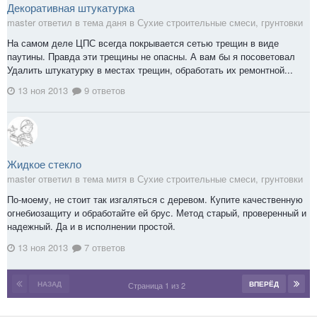
Декоративная штукатурка
master ответил в тема даня в
Сухие строительные смеси, грунтовки
На самом деле ЦПС всегда покрывается сетью трещин в виде
паутины. Правда эти трещины не опасны. А вам бы я посоветовал
Удалить штукатурку в местах трещин, обработать их ремонтной...
13 ноя 2013
9 ответов
Жидкое стекло
master ответил в тема митя в
Сухие строительные смеси, грунтовки
По-моему, не стоит так изгаляться с деревом. Купите качественную
огнебиозащиту и обработайте ей брус. Метод старый, проверенный и
надежный. Да и в исполнении простой.
13 ноя 2013
7 ответов
НАЗАД
ВПЕРЁД
Страница 1 из 2