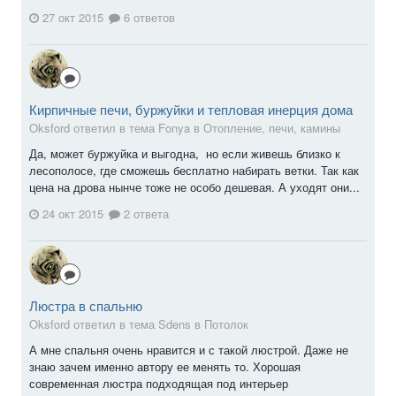
27 окт 2015
6 ответов
Кирпичные печи, буржуйки и тепловая инерция дома
Oksford ответил в тема Fonya в
Отопление, печи, камины
Да, может буржуйка и выгодна, но если живешь близко к
лесополосе, где сможешь бесплатно набирать ветки. Так как
цена на дрова нынче тоже не особо дешевая. А уходят они...
24 окт 2015
2 ответа
Люстра в спальню
Oksford ответил в тема Sdens в
Потолок
А мне спальня очень нравится и с такой люстрой. Даже не
знаю зачем именно автору ее менять то. Хорошая
современная люстра подходящая под интерьер