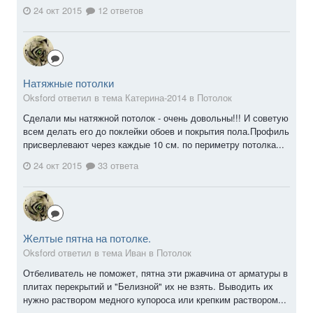
24 окт 2015
12 ответов
Натяжные потолки
Oksford ответил в тема Катерина-2014 в
Потолок
Сделали мы натяжной потолок - очень довольны!!! И советую
всем делать его до поклейки обоев и покрытия пола.Профиль
присверлевают через каждые 10 см. по периметру потолка...
24 окт 2015
33 ответа
Желтые пятна на потолке.
Oksford ответил в тема Иван в
Потолок
Отбеливатель не поможет, пятна эти ржавчина от арматуры в
плитах перекрытий и "Белизной" их не взять. Выводить их
нужно раствором медного купороса или крепким раствором...