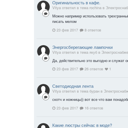
Оригинальность в кафе.
Vitya ответил в тема rochina в
Электросна
Можно например использовать трехгранный
писать мелом
23 фев 2017
8 ответов
Энергосберегающие лампочки
Vitya ответил в тема якуб в
Электроснабж
Да, действительно это выгодно и служат 
23 фев 2017
26 ответов
1
Светодиодная лента
Vitya ответил в тема буран в
Электроснаб
скотч и ножницы)) вот все что вам понадо
23 фев 2017
16 ответов
Какие люстры сейчас в моде?