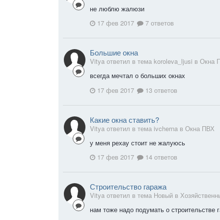
не люблю жалюзи
17 фев 2017
7 ответов
Большие окна
Vitya ответил в тема koroleva_ljusi в
Окна 
всегда мечтал о больших окнах
17 фев 2017
13 ответов
Какие окна ставить?
Vitya ответил в тема ivcherna в
Окна ПВХ
у меня рехау стоит не жалуюсь
17 фев 2017
14 ответов
Строительство гаража
Vitya ответил в тема Новый в
Хозяйственн
нам тоже надо подумать о строительстве 