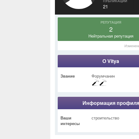
ПУБЛИКАЦИИ
21
РЕПУТАЦИЯ
2
Нейтральная репутация
Изменен
О Vitya
Звание
Форумчанин
Информация профил
Ваши
строительство
интересы