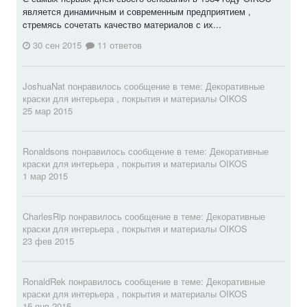
является динамичным и современным предприятием ,
cтремясь сочетать качество материалов с их...
30 сен 2015
11 ответов
JoshuaNat
понравилось сообщение в теме:
Декоративные
краски для интерьера , покрытия и материалы OIKOS
25 мар 2015
Ronaldsons
понравилось сообщение в теме:
Декоративные
краски для интерьера , покрытия и материалы OIKOS
1 мар 2015
CharlesRip
понравилось сообщение в теме:
Декоративные
краски для интерьера , покрытия и материалы OIKOS
23 фев 2015
RonaldRek
понравилось сообщение в теме:
Декоративные
краски для интерьера , покрытия и материалы OIKOS
15 янв 2015