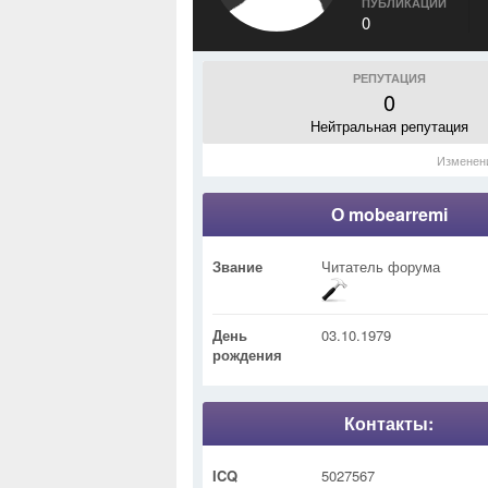
ПУБЛИКАЦИИ
0
РЕПУТАЦИЯ
0
Нейтральная репутация
Изменен
О mobearremi
Звание
Читатель форума
День
03.10.1979
рождения
Контакты:
ICQ
5027567