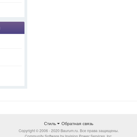
я
Стиль
Обратная связь
Copyright © 2006 - 2020 Baurum.ru. Все права защищены.
Community Software by Invision Power Services, Inc.