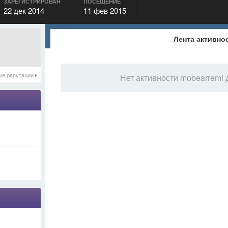
ЗАРЕГИСТРИРОВАН
ПОСЕЩЕНИЕ
22 дек 2014
11 фев 2015
Лента активно
ия репутации
Нет активности mobearremi