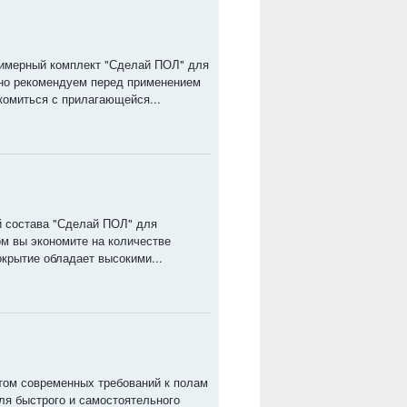
имерный комплект "Сделай ПОЛ" для
но рекомендуем перед применением
омиться с прилагающейся...
й состава "Сделай ПОЛ" для
ом вы экономите на количестве
окрытие обладает высокими...
том современных требований к полам
ля быстрого и самостоятельного