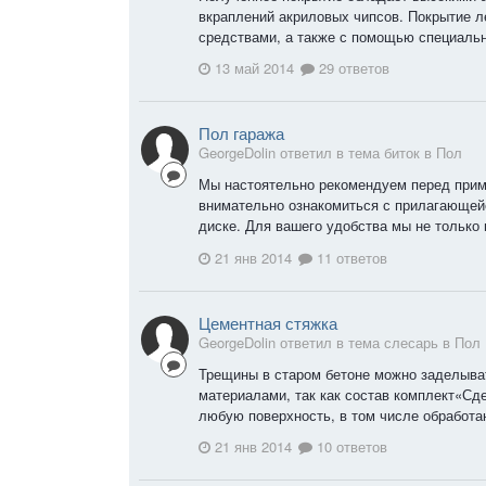
вкраплений акриловых чипсов. Покрытие л
средствами, а также с помощью специаль
13 май 2014
29 ответов
Пол гаража
GeorgeDolin ответил в тема биток в
Пол
Мы настоятельно рекомендуем перед при
внимательно ознакомиться с прилагающейс
диске. Для вашего удобства мы не только 
21 янв 2014
11 ответов
Цементная стяжка
GeorgeDolin ответил в тема слесарь в
Пол
Трещины в старом бетоне можно заделыв
материалами, так как состав комплект«Сд
любую поверхность, в том числе обработа
21 янв 2014
10 ответов