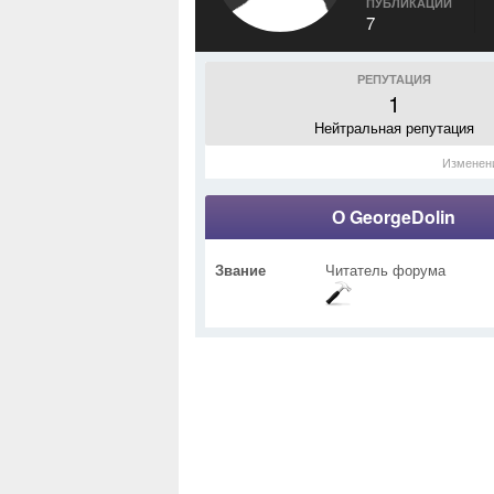
ПУБЛИКАЦИИ
7
РЕПУТАЦИЯ
1
Нейтральная репутация
Изменен
О GeorgeDolin
Звание
Читатель форума