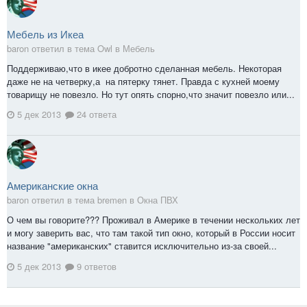
Мебель из Икеа
baron ответил в тема Owl в
Мебель
Поддерживаю,что в икее добротно сделанная мебель. Некоторая
даже не на четверку,а на пятерку тянет. Правда с кухней моему
товарищу не повезло. Но тут опять спорно,что значит повезло или...
5 дек 2013
24 ответа
Американские окна
baron ответил в тема bremen в
Окна ПВХ
О чем вы говорите??? Проживал в Америке в течении нескольких лет
и могу заверить вас, что там такой тип окно, который в России носит
название "американских" ставится исключительно из-за своей...
5 дек 2013
9 ответов