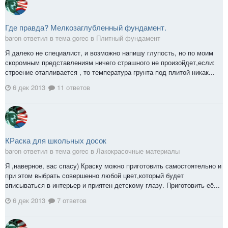
Где правда? Мелкозаглубленный фундамент.
baron ответил в тема gorec в
Плитный фундамент
Я далеко не специалист, и возможно напишу глупость, но по моим
скоромным представлениям ничего страшного не произойдет,если:
строение отапливается , то температура грунта под плитой никак...
6 дек 2013
11 ответов
КРаска для школьных досок
baron ответил в тема gorec в
Лакокрасочные материалы
Я ,наверное, вас спасу) Краску можно приготовить самостоятельно и
при этом выбрать совершенно любой цвет,который будет
вписываться в интерьер и приятен детскому глазу. Приготовить её...
6 дек 2013
7 ответов