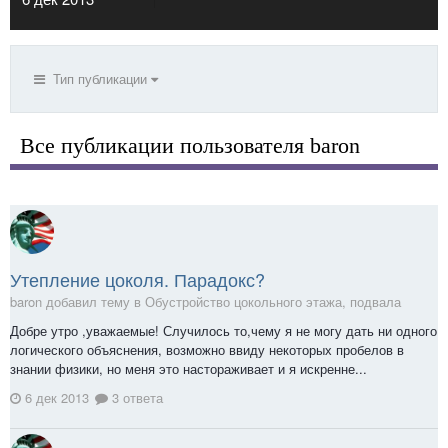
Тип публикации
Все публикации пользователя baron
Утепление цоколя. Парадокс?
baron добавил тему в
Обустройство цокольного этажа, подвала
Добре утро ,уважаемые! Случилось то,чему я не могу дать ни одного
логического объяснения, возможно ввиду некоторых пробелов в
знании физики, но меня это настораживает и я искренне...
6 дек 2013
3 ответа