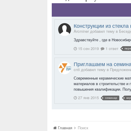
Конструкции из стекла
Arcminer добавил тему в
Бесед
Здравствуйте , где в Новосиби
15 сен 2019
1 ответ
пер
Приглашаем на семина
cnti добавил тему в
Предложен
Современные керамические мат
материалов в строительстве и
повышения квалификации. Получ
27 янв 2015
семинар
ке
Главная
Поиск