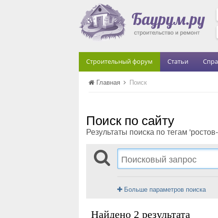
Строительный форум
Статьи
Спра
Главная
Поиск
Поиск по сайту
Результаты поиска по тегам 'ростов-
Больше параметров поиска
Найдено 2 результата