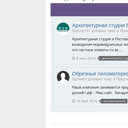
Архитектурная студия 
Saimon161 добавил тему в
Про
Архитектурная студия в Ростов
возведения индивидуальных жил
это частные клиенты со вс...
8 июн 2019
архитектурная сту
Обрезные пиломатериа
Артем61 добавил тему в
Предл
Наша компания занимается прод
доски61.рф - Наш сайт. Заходит
18 май 2016
пиломатериалы