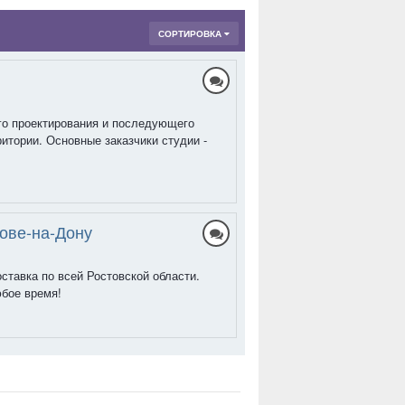
СОРТИРОВКА
ого проектирования и последующего
итории. Основные заказчики студии -
ове-на-Дону
тавка по всей Ростовской области.
юбое время!