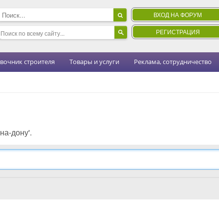
ВХОД НА ФОРУМ
РЕГИСТРАЦИЯ
вочник строителя
Товары и услуги
Реклама, сотрудничество
на-дону'.