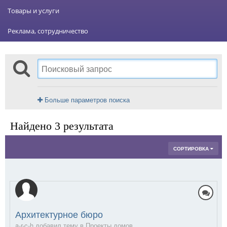
Товары и услуги
Реклама, сотрудничество
Больше параметров поиска
Найдено 3 результата
СОРТИРОВКА
Архитектурное бюро
a-r-c-h добавил тему в
Проекты домов