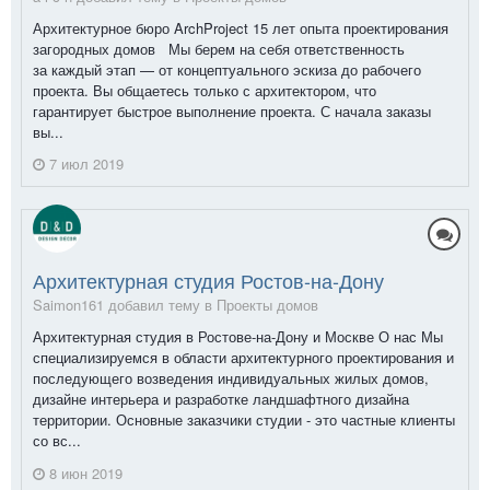
Архитектурное бюро ArchProject 15 лет опыта проектирования
загородных домов Мы берем на себя ответственность
за каждый этап — от концептуального эскиза до рабочего
проекта. Вы общаетесь только с архитектором, что
гарантирует быстрое выполнение проекта. С начала заказы
вы...
7 июл 2019
Архитектурная студия Ростов-на-Дону
Saimon161 добавил тему в
Проекты домов
Архитектурная студия в Ростове-на-Дону и Москве О нас Мы
специализируемся в области архитектурного проектирования и
последующего возведения индивидуальных жилых домов,
дизайне интерьера и разработке ландшафтного дизайна
территории. Основные заказчики студии - это частные клиенты
со вс...
8 июн 2019