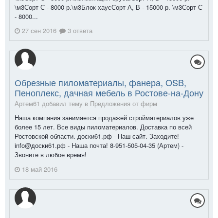
\м3Сорт С - 8000 р.\м3Блок-хаусСорт А, В - 15000 р. \м3Сорт С
- 8000...
27 сен 2016
3 ответа
Обрезные пиломатериалы, фанера, OSB,
Пеноплекс, дачная мебель в Ростове-на-Дону
Артем61 добавил тему в
Предложения от фирм
Наша компания занимается продажей стройматериалов уже
более 15 лет. Все виды пиломатериалов. Доставка по всей
Ростовской области. доски61.рф - Наш сайт. Заходите!
info@доски61.рф - Наша почта! 8-951-505-04-35 (Артем) -
Звоните в любое время!
18 май 2016