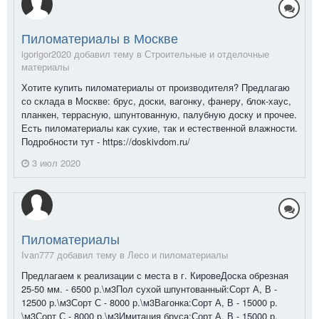
Пиломатериалы в Москве
igorigor2020 добавил тему в
Строительные и отделочные
материалы
Хотите купить пиломатериалы от производителя? Предлагаю
со склада в Москве: брус, доски, вагонку, фанеру, блок-хаус,
планкен, террасную, шпунтованную, палубную доску и прочее.
Есть пиломатериалы как сухие, так и естественной влажности.
Подробности тут - https://doskivdom.ru/
3 июл 2020
Пиломатериалы
Ivan777 добавил тему в
Лесо и пиломатериалы
Предлагаем к реализации с места в г. КировеДоска обрезная
25-50 мм. - 6500 р.\м3Пол сухой шпунтованный:Сорт А, В -
12500 р.\м3Сорт С - 8000 р.\м3Вагонка:Сорт А, В - 15000 р.
\м3Сорт С - 8000 р.\м3Имитация бруса:Сорт А, В - 15000 р.