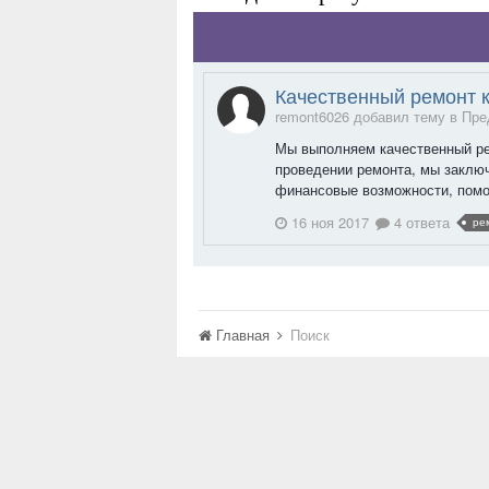
Качественный ремонт к
remont6026 добавил тему в
Пре
Мы выполняем качественный рем
проведении ремонта, мы заключ
финансовые возможности, помо
16 ноя 2017
4 ответа
ре
Главная
Поиск