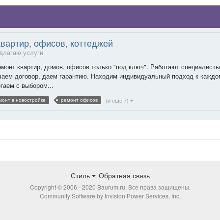
вартир, офисов, коттеджей
длагаю услуги
онт квартир, домов, офисов только "под ключ". Работают специалисты 
аем договор, даем гарантию. Находим индивидуальный подход к каждом
гаем с выбором...
(и ещё 7)
монт в новостройке
ремонт офисов
Стиль
Обратная связь
Copyright © 2006 - 2020 Baurum.ru. Все права защищены.
Community Software by Invision Power Services, Inc.