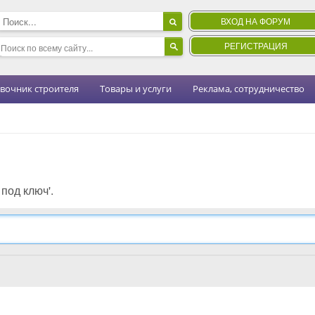
ВХОД НА ФОРУМ
РЕГИСТРАЦИЯ
вочник строителя
Товары и услуги
Реклама, сотрудничество
под ключ'.