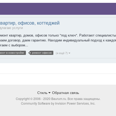
вартир, офисов, коттеджей
длагаю услуги
онт квартир, домов, офисов только "под ключ". Работают специалисты 
аем договор, даем гарантию. Находим индивидуальный подход к каждом
гаем с выбором...
(и ещё 7)
монт в новостройке
ремонт офисов
Стиль
Обратная связь
Copyright © 2006 - 2020 Baurum.ru. Все права защищены.
Community Software by Invision Power Services, Inc.