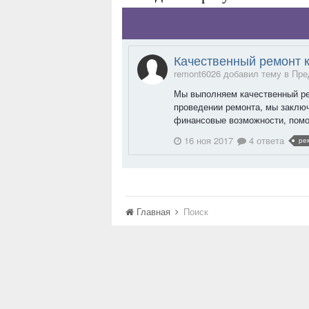
Качественный ремонт к
remont6026 добавил тему в
Пре
Мы выполняем качественный рем
проведении ремонта, мы заключ
финансовые возможности, помо
16 ноя 2017
4 ответа
ре
Главная
Поиск