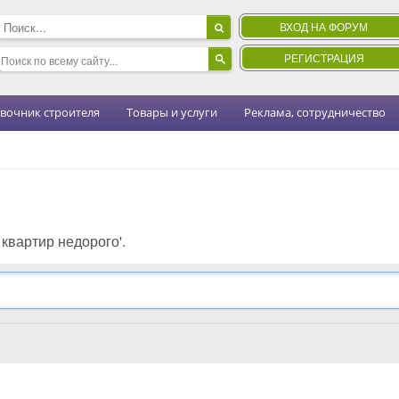
ВХОД НА ФОРУМ
РЕГИСТРАЦИЯ
вочник строителя
Товары и услуги
Реклама, сотрудничество
 квартир недорого'.