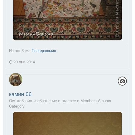
Из альбома
Псевдокамин
20 янв 2014
камин 06
Owl добавил изображение в галерее в
Members Albums
Category