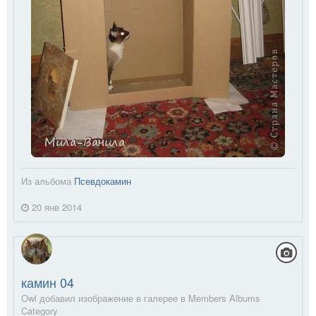
Из альбома
Псевдокамин
20 янв 2014
камин 04
Owl добавил изображение в галерее в
Members Albums
Category