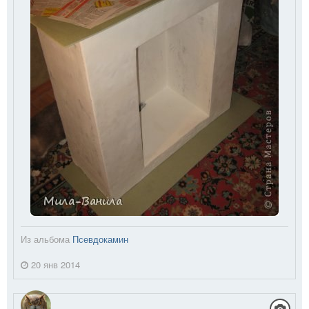
Из альбома
Псевдокамин
20 янв 2014