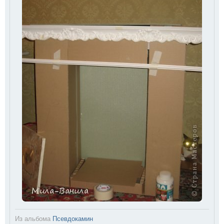
Из альбома
Псевдокамин