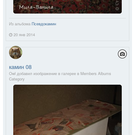
Из альбома
Псевдокамин
20 янв 2014
камин 08
Owl добавил изображение в галерее в
Members Albums
Category