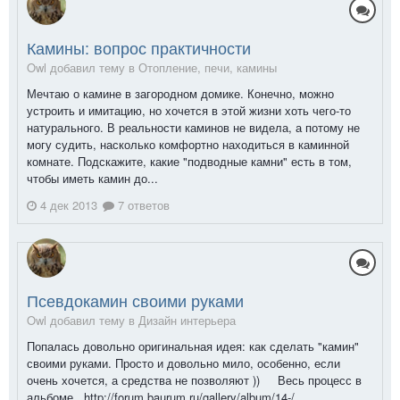
Камины: вопрос практичности
Owl добавил тему в
Отопление, печи, камины
Мечтаю о камине в загородном домике. Конечно, можно
устроить и имитацию, но хочется в этой жизни хоть чего-то
натурального. В реальности каминов не видела, а потому не
могу судить, насколько комфортно находиться в каминной
комнате. Подскажите, какие "подводные камни" есть в том,
чтобы иметь камин до...
4 дек 2013
7 ответов
Псевдокамин своими руками
Owl добавил тему в
Дизайн интерьера
Попалась довольно оригинальная идея: как сделать "камин"
своими руками. Просто и довольно мило, особенно, если
очень хочется, а средства не позволяют )) Весь процесс в
альбоме http://forum.baurum.ru/gallery/album/14-/