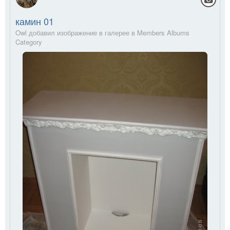
камин 01
Owl добавил изображение в галерее в
Members Albums
Category