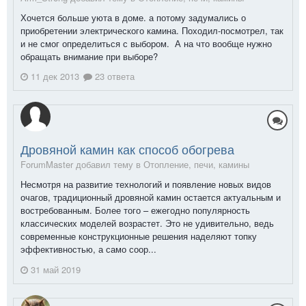
Хочется больше уюта в доме. а потому задумались о
приобретении электрического камина. Походил-посмотрел, так
и не смог определиться с выбором. А на что вообще нужно
обращать внимание при выборе?
11 дек 2013
23 ответа
Дровяной камин как способ обогрева
ForumMaster добавил тему в
Отопление, печи, камины
Несмотря на развитие технологий и появление новых видов
очагов, традиционный дровяной камин остается актуальным и
востребованным. Более того – ежегодно популярность
классических моделей возрастет. Это не удивительно, ведь
современные конструкционные решения наделяют топку
эффективностью, а само соор...
31 май 2019