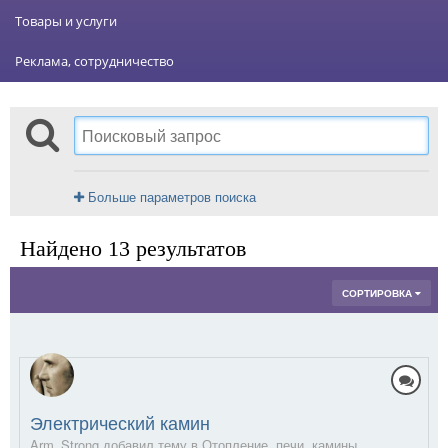
Товары и услуги
Реклама, сотрудничество
Больше параметров поиска
Найдено 13 результатов
СОРТИРОВКА
Электрический камин
Arm_Strong добавил тему в
Отопление, печи, камины