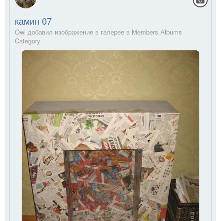
камин 07
Owl добавил изображение в галерее в
Members Albums
Category