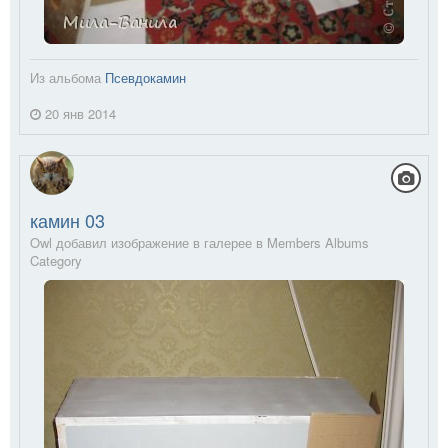
Из альбома
Псевдокамин
20 янв 2014
камин 03
Owl добавил изображение в галерее в
Members Albums
Category