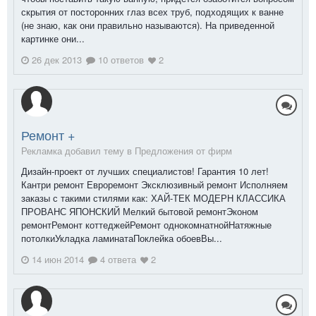
скрытия от посторонних глаз всех труб, подходящих к ванне
(не знаю, как они правильно называются). На приведенной
картинке они...
26 дек 2013
10 ответов
2
Ремонт +
Рекламка добавил тему в
Предложения от фирм
Дизайн-проект от лучших специалистов! Гарантия 10 лет!
Кантри ремонт Евроремонт Эксклюзивный ремонт Исполняем
заказы с такими стилями как: ХАЙ-ТЕК МОДЕРН КЛАССИКА
ПРОВАНС ЯПОНСКИЙ Мелкий бытовой ремонтЭконом
ремонтРемонт коттеджейРемонт однокомнатнойНатяжные
потолкиУкладка ламинатаПоклейка обоевВы...
14 июн 2014
4 ответа
2