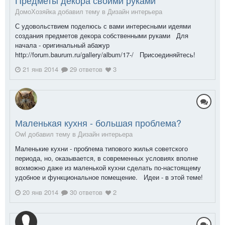
ДомоХозяйка добавил тему в
Дизайн интерьера
С удовольствием поделюсь с вами интересными идеями
создания предметов декора собственными руками Для
начала - оригинальный абажур
http://forum.baurum.ru/gallery/album/17-/ Присоединяйтесь!
21 янв 2014
29 ответов
3
Маленькая кухня - большая проблема?
Owl добавил тему в
Дизайн интерьера
Маленькие кухни - проблема типового жилья советского
периода, но, оказывается, в современных условиях вполне
вохможно даже из маленькой кухни сделать по-настоящему
удобное и функциональное помещение. Идеи - в этой теме!
20 янв 2014
30 ответов
2