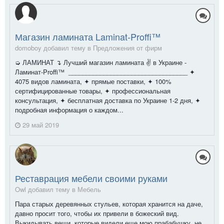
Магазин ламината Laminat-Proffi™
domoboy добавил тему в
Предложения от фирм
➭ ЛАМИНАТ ↴ Лучший магазин ламината ✌ в Украине -
Ламинат-Proffi™ __________________________________ ✦
4075 видов ламината, ✦ прямые поставки, ✦ 100%
сертифицированные товары, ✦ профессиональная
консультация, ✦ бесплатная доставка по Украине 1-2 дня, ✦
подробная информация о каждом...
29 май 2019
Реставрация мебели своими руками
Owl добавил тему в
Мебель
Пара старых деревянных стульев, которая хранится на даче,
давно просит того, чтобы их привели в божеский вид.
Выкидывать вещи, которые видели еще мою прабабушку, не