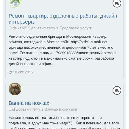
Ремонт квартир, отделочные работы, дизайн
интерьера
OtdelkaMSK добавил тему в
Предлагаю услуги
Ремонтно-отделочная бригада в Москверемонт квартир,
офисов, коттеджей в Москве сайт: http://otdelka-msk.net
Бригада высококачественных отделочников 7 лет вместе с
вами! Свяжитесь с нами: +79299122336качественный ремонт
квартир под ключ в максимально сжатые сроки; разработка
дизайна квартир и офис...
12 окт 2015
Ванна на ножках
Owl добавил тему в
Ванные и санузлы
Насмотрелась вот на такие красоты в интернете и
подумала, а вдруг мне тоже надо? ) Как я понимаю, для того
чтобы поставить такую ванную, придется озаботится вопросом