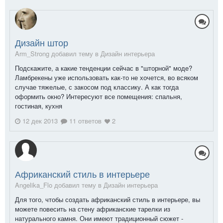
Дизайн штор
Arm_Strong добавил тему в
Дизайн интерьера
Подскажите, а какие тенденции сейчас в "шторной" моде?
Ламбрекены уже использовать как-то не хочется, во всяком
случае тяжелые, с закосом под классику. А как тогда
оформить окно? Интересуют все помещения: спальня,
гостиная, кухня
12 дек 2013
11 ответов
2
Африканский стиль в интерьере
Angelika_Flo добавил тему в
Дизайн интерьера
Для того, чтобы создать африканский стиль в интерьере, вы
можете повесить на стену африканские тарелки из
натурального камня. Они имеют традиционный сюжет -