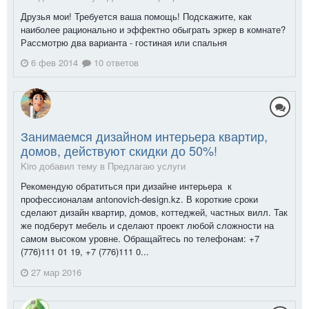
Друзья мои! Требуется ваша помощь! Подскажите, как
наиболее рационально и эффектно обыграть эркер в комнате?
Рассмотрю два варианта - гостиная или спальня
6 фев 2014
10 ответов
Занимаемся дизайном интерьера квартир,
домов, действуют скидки до 50%!
Kiro добавил тему в
Предлагаю услуги
Рекомендую обратиться при дизайне интерьера к
профессионалам antonovich-design.kz. В короткие сроки
сделают дизайн квартир, домов, коттеджей, частных вилл. Так
же подберут мебель и сделают проект любой сложности на
самом высоком уровне. Обращайтесь по телефонам: +7
(776)111 01 19, +7 (776)111 0...
27 мар 2016