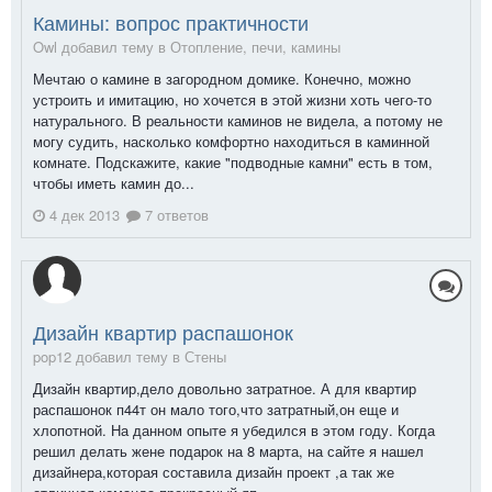
Камины: вопрос практичности
Owl добавил тему в
Отопление, печи, камины
Мечтаю о камине в загородном домике. Конечно, можно
устроить и имитацию, но хочется в этой жизни хоть чего-то
натурального. В реальности каминов не видела, а потому не
могу судить, насколько комфортно находиться в каминной
комнате. Подскажите, какие "подводные камни" есть в том,
чтобы иметь камин до...
4 дек 2013
7 ответов
Дизайн квартир распашонок
pop12 добавил тему в
Стены
Дизайн квартир,дело довольно затратное. А для квартир
распашонок п44т он мало того,что затратный,он еще и
хлопотной. На данном опыте я убедился в этом году. Когда
решил делать жене подарок на 8 марта, на сайте я нашел
дизайнера,которая составила дизайн проект ,а так же