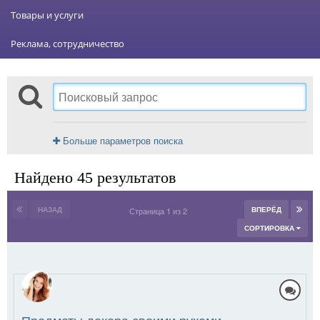
Товары и услуги
Реклама, сотрудничество
Больше параметров поиска
Найдено 45 результатов
НАЗАД
ВПЕРЁД
Страница 1 из 2
СОРТИРОВКА
Предметы декора своими руками