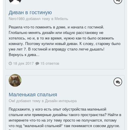
Диван в гостиную
Nero1980 добавил тему в
Мебель
Решила что-то поменять в доме, и начала с гостиной.
Глобально менять дизайн или общую расстановку не
хотелось, но и, в то же время, нужно как-то было освежить
комнату. Поэтому купили новый диван. К слову, старому было
уже лет 7. В гостиной и вправду стало легче дышать!
Вернусь к дива...
18 дек 2017
15 ответов
Маленькая спальня
Owl добавил тему в
Дизайн интерьера
Подскажите, у кого есть опыт обустройства маленькой
спальни или примерные дизайны такого пространства? Найти в
интеренете что-то на эту тему просто не получается, потому
что под "маленькой спальней" там понимается совсем другое.