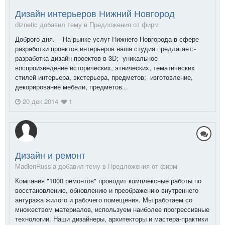
Дизайн интерьеров Нижний Новгород
diznetic добавил тему в
Предложения от фирм
Доброго дня. На рынке услуг Нижнего Новгорода в сфере
разработки проектов интерьеров наша студия предлагает:-
разработка дизайн проектов в 3D;- уникальное
воспроизведение исторических, этнических, тематических
стилей интерьера, экстерьера, предметов;- изготовление,
декорирование мебели, предметов...
20 дек 2014
1
Дизайн и ремонт
MadlenRussia добавил тему в
Предложения от фирм
Компания "1000 ремонтов" проводит комплексные работы по
восстановлению, обновлению и преображению внутреннего
антуража жилого и рабочего помещения. Мы работаем со
множеством материалов, используем наиболее прогрессивные
технологии. Наши дизайнеры, архитекторы и мастера-практики