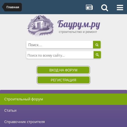
Главная
ВХОД НА ФОРУМ
РЕГИСТРАЦИЯ
Строительный форум
Статьи
Справочник строителя