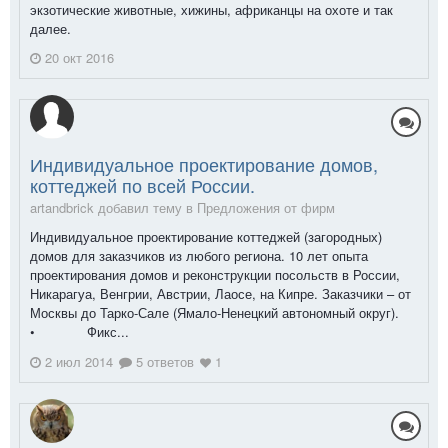
экзотические животные, хижины, африканцы на охоте и так
далее.
20 окт 2016
Индивидуальное проектирование домов,
коттеджей по всей России.
artandbrick добавил тему в
Предложения от фирм
Индивидуальное проектирование коттеджей (загородных)
домов для заказчиков из любого региона. 10 лет опыта
проектирования домов и реконструкции посольств в России,
Никарагуа, Венгрии, Австрии, Лаосе, на Кипре. Заказчики – от
Москвы до Тарко-Сале (Ямало-Ненецкий автономный округ).
• Фикс...
2 июл 2014
5 ответов
1