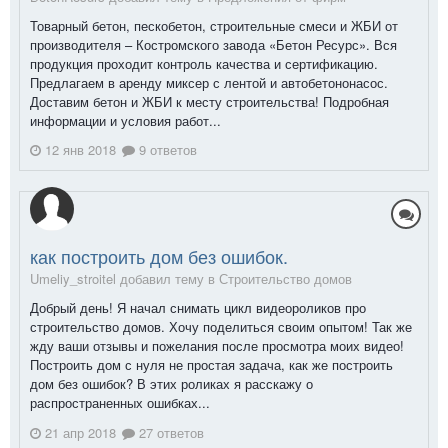
Товарный бетон, пескобетон, строительные смеси и ЖБИ от
производителя – Костромского завода «Бетон Ресурс». Вся
продукция проходит контроль качества и сертификацию.
Предлагаем в аренду миксер с лентой и автобетононасос.
Доставим бетон и ЖБИ к месту строительства! Подробная
информации и условия работ...
12 янв 2018
9 ответов
как построить дом без ошибок.
Umeliy_stroitel добавил тему в
Строительство домов
Добрый день! Я начал снимать цикл видеороликов про
строительство домов. Хочу поделиться своим опытом! Так же
жду ваши отзывы и пожелания после просмотра моих видео!
Построить дом с нуля не простая задача, как же построить
дом без ошибок? В этих роликах я расскажу о
распространенных ошибках...
21 апр 2018
27 ответов