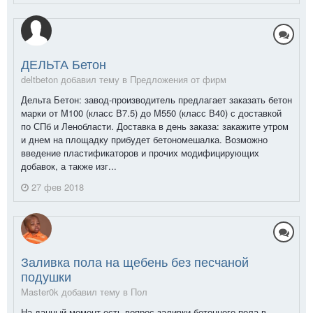
ДЕЛЬТА Бетон
deltbeton добавил тему в
Предложения от фирм
Дельта Бетон: завод-производитель предлагает заказать бетон
марки от М100 (класс В7.5) до М550 (класс В40) с доставкой
по СПб и Ленобласти. Доставка в день заказа: закажите утром
и днем на площадку прибудет бетономешалка. Возможно
введение пластификаторов и прочих модифицирующих
добавок, а также изг...
27 фев 2018
Заливка пола на щебень без песчаной
подушки
Master0k добавил тему в
Пол
На данный момент есть вопрос заливки бетонного пола в