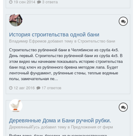
19 сен 2014
3 ответа
История строительства одной бани
Владимир Ефремов добавил тему в
Строительство бани
Строительство рубленной бани в Челябинске из сруба 4х5.
День первый. Строительство рубленной бани из сруба 4х5. В
этом видео мы начинаем показывать историю строительства
бани под ключ из рубленного бревна методом лапа. Будет
ленточный фундамент, рубленные стены, теплые водяные
полы, замечательная пе...
12 авг 2016
17 ответов
Деревянные Дома и Бани ручной рубки.
ДеревянныйГусь добавил тему в
Предложения от фирм
Рубим дома, бани, беседки, из высококачественного