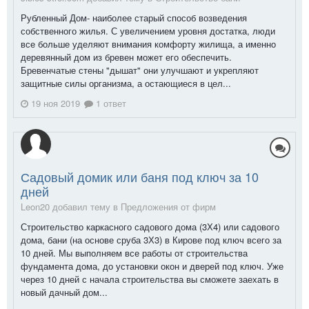
Рубленный Дом- наиболее старый способ возведения
собственного жилья. С увеличением уровня достатка, люди
все больше уделяют внимания комфорту жилища, а именно
деревянный дом из бревен может его обеспечить.
Бревенчатые стены "дышат" они улучшают и укрепляют
защитные силы организма, а остающиеся в цел...
19 ноя 2019
1 ответ
Садовый домик или баня под ключ за 10
дней
Leon20 добавил тему в
Предложения от фирм
Строительство каркасного садового дома (3Х4) или садового
дома, бани (на основе сруба 3Х3) в Кирове под ключ всего за
10 дней. Мы выполняем все работы от строительства
фундамента дома, до установки окон и дверей под ключ. Уже
через 10 дней с начала строительства вы сможете заехать в
новый дачный дом...