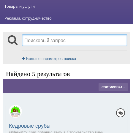
Товары и услуги
Реклама, сотрудничество
Больше параметров поиска
Найдено 5 результатов
СОРТИРОВКА
Кедровые срубы
sibles-stroi.com добавил тему в
Строительство бани