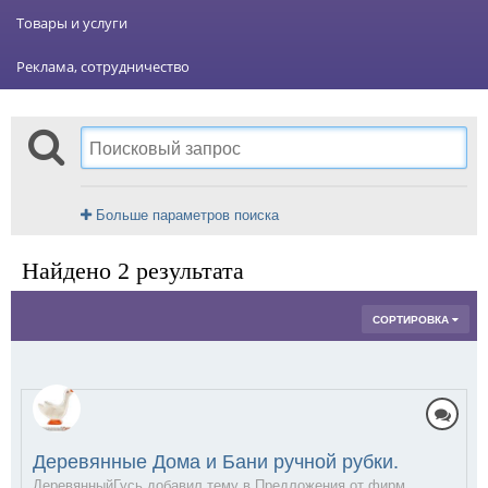
Товары и услуги
Реклама, сотрудничество
Больше параметров поиска
Найдено 2 результата
СОРТИРОВКА
Деревянные Дома и Бани ручной рубки.
ДеревянныйГусь добавил тему в
Предложения от фирм