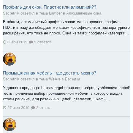
Профиль для окон. Пластик или алюминий??
Secretnik ответил в тема Lamber в
Алюминиевые окна
В общем, алюминиевый профиль значительно прочнее профиля
ПВХ, и к тому же обладает меньшим коэффициентом температурного
расширения, что тоже не плохо. Окна из таких профилей категории...
3 июн 2019
9 ответов
Промышленная мебель - где достать можно?
Secretnik ответил в тема WeAre в
Беседка
У данного продавца: https://target-group.com.ua/promyshlennaya-mebel/
есть приличный выбор промышленной мебели в которую входят:
столы рабочие, для различных целей, стеллажи, шкафы...
27 июн 2019
2 ответа