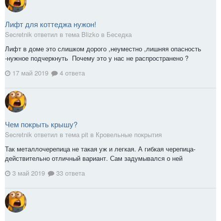
Лифт для коттеджа нужон!
Secretnik ответил в тема Blizko в
Беседка
Лифт в доме это слишком дорого ,неуместно ,лишняя опасность
-нужное подчеркнуть Почему это у нас не распространено ?
17 май 2019
4 ответа
Чем покрыть крышу?
Secretnik ответил в тема pit в
Кровельные покрытия
Так металлочерепица не такая уж и легкая. А гибкая черепица-
действительно отличный вариант. Сам задумывался о ней
3 май 2019
33 ответа