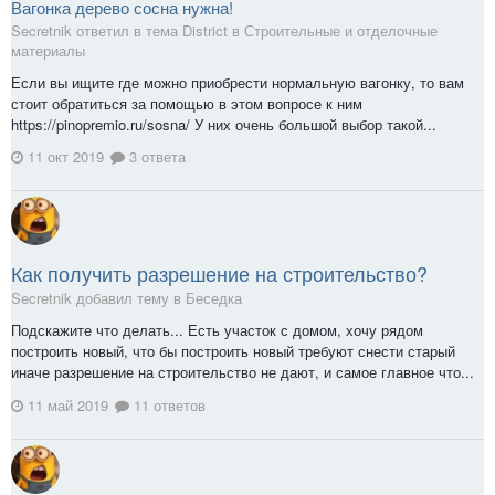
Вагонка дерево сосна нужна!
Secretnik ответил в тема District в
Строительные и отделочные
материалы
Если вы ищите где можно приобрести нормальную вагонку, то вам
стоит обратиться за помощью в этом вопросе к ним
https://pinopremio.ru/sosna/ У них очень большой выбор такой...
11 окт 2019
3 ответа
Как получить разрешение на строительство?
Secretnik добавил тему в
Беседка
Подскажите что делать... Есть участок с домом, хочу рядом
построить новый, что бы построить новый требуют снести старый
иначе разрешение на строительство не дают, и самое главное что...
11 май 2019
11 ответов