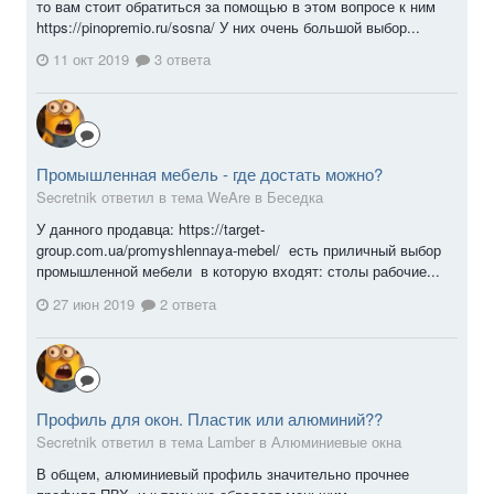
то вам стоит обратиться за помощью в этом вопросе к ним
https://pinopremio.ru/sosna/ У них очень большой выбор...
11 окт 2019
3 ответа
Промышленная мебель - где достать можно?
Secretnik ответил в тема WeAre в
Беседка
У данного продавца: https://target-
group.com.ua/promyshlennaya-mebel/ есть приличный выбор
промышленной мебели в которую входят: столы рабочие...
27 июн 2019
2 ответа
Профиль для окон. Пластик или алюминий??
Secretnik ответил в тема Lamber в
Алюминиевые окна
В общем, алюминиевый профиль значительно прочнее