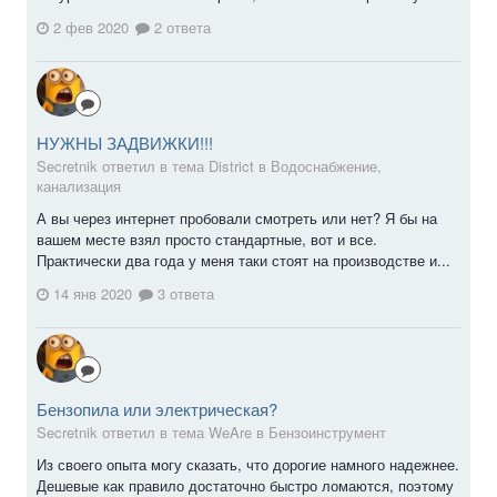
2 фев 2020
2 ответа
НУЖНЫ ЗАДВИЖКИ!!!
Secretnik ответил в тема District в
Водоснабжение,
канализация
А вы через интернет пробовали смотреть или нет? Я бы на
вашем месте взял просто стандартные, вот и все.
Практически два года у меня таки стоят на производстве и...
14 янв 2020
3 ответа
Бензопила или электрическая?
Secretnik ответил в тема WeAre в
Бензоинструмент
Из своего опыта могу сказать, что дорогие намного надежнее.
Дешевые как правило достаточно быстро ломаются, поэтому