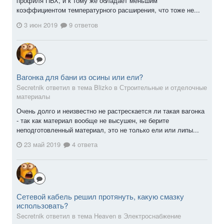
профиля ПВХ, и к тому же обладает меньшим
коэффициентом температурного расширения, что тоже не...
3 июн 2019
9 ответов
Вагонка для бани из осины или ели?
Secretnik ответил в тема Blizko в
Строительные и отделочные
материалы
Очень долго и неизвестно не растрескается ли такая вагонка
- так как материал вообще не высушен, не берите
неподготовленный материал, это не только ели или липы...
23 май 2019
4 ответа
Сетевой кабель решил протянуть, какую смазку
использовать?
Secretnik ответил в тема Heaven в
Электроснабжение