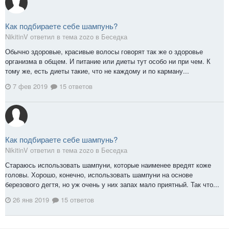
Как подбираете себе шампунь?
NikitinV ответил в тема zozo в
Беседка
Обычно здоровые, красивые волосы говорят так же о здоровье
организма в общем. И питание или диеты тут особо ни при чем. К
тому же, есть диеты такие, что не каждому и по карману...
7 фев 2019
15 ответов
Как подбираете себе шампунь?
NikitinV ответил в тема zozo в
Беседка
Стараюсь использовать шампуни, которые наименее вредят коже
головы. Хорошо, конечно, использовать шампуни на основе
березового дегтя, но уж очень у них запах мало приятный. Так что...
26 янв 2019
15 ответов