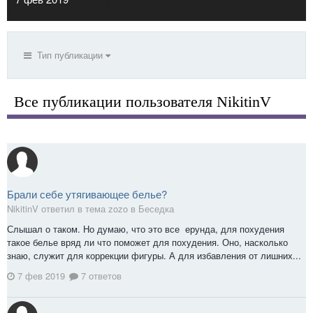
Тип публикации
Все публикации пользователя NikitinV
Брали себе утягивающее белье?
NikitinV ответил в тема zozo в
Беседка
Слышал о таком. Но думаю, что это все ерунда, для похудения
такое белье вряд ли что поможет для похудения. Оно, насколько
знаю, служит для коррекции фигуры. А для избавления от лишних...
7 фев 2019
7 ответов