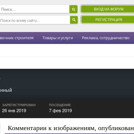
ВХОД НА ФОРУМ
РЕГИСТРАЦИЯ
вочник строителя
Товары и услуги
Реклама, сотрудничество
V
анный
ЗАРЕГИСТРИРОВАН
ПОСЕЩЕНИЕ
26 янв 2019
7 фев 2019
Комментарии к изображениям, опубликован