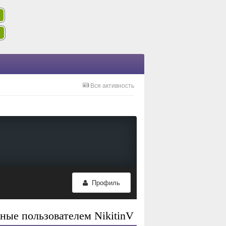
Вся активность
Профиль
ные пользователем NikitinV