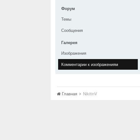
Форум
Темы
Сообщения
Галерея
Изображения
Комментарии к изображениям
Главная
NikitinV