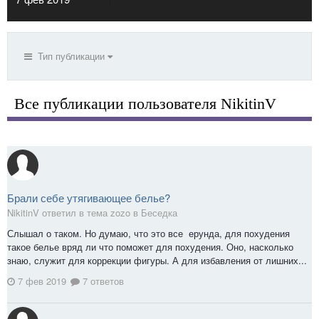
Тип публикации
Все публикации пользователя NikitinV
Брали себе утягивающее белье?
NikitinV ответил в тема zozo в
Беседка
Слышал о таком. Но думаю, что это все ерунда, для похудения
такое белье вряд ли что поможет для похудения. Оно, насколько
знаю, служит для коррекции фигуры. А для избавления от лишних...
7 фев 2019
7 ответов