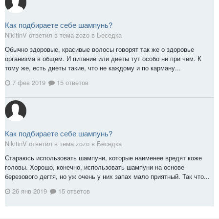
Как подбираете себе шампунь?
NikitinV ответил в тема zozo в
Беседка
Обычно здоровые, красивые волосы говорят так же о здоровье
организма в общем. И питание или диеты тут особо ни при чем. К
тому же, есть диеты такие, что не каждому и по карману...
7 фев 2019
15 ответов
Как подбираете себе шампунь?
NikitinV ответил в тема zozo в
Беседка
Стараюсь использовать шампуни, которые наименее вредят коже
головы. Хорошо, конечно, использовать шампуни на основе
березового дегтя, но уж очень у них запах мало приятный. Так что...
26 янв 2019
15 ответов