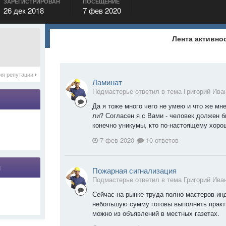
ЗАРЕГИСТРИРОВАН
ПОСЕЩЕНИЕ
26 дек 2018
7 фев 2020
Лента активно
ия репутации
Ламинат
Подмастерье ответил в тема Григорий Ива
Да я тоже много чего не умею и что же мн
ли? Согласен я с Вами - человек должен б
конечно уникумы, кто по-настоящему хорош
7 фев 2020
10 ответов
я
Пожарная сигнализация
Подмастерье ответил в тема Григорий Ива
Сейчас на рынке труда полно мастеров ин
небольшую сумму готовы выполнить практ
можно из объявлений в местных газетах.