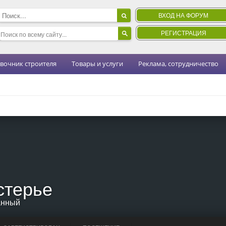
ВХОД НА ФОРУМ
РЕГИСТРАЦИЯ
вочник строителя
Товары и услуги
Реклама, сотрудничество
стерье
анный