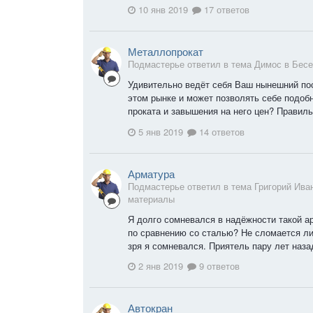
10 янв 2019
17 ответов
Металлопрокат
Подмастерье ответил в тема Димос в
Бесе
Удивительно ведёт себя Ваш нынешний пос
этом рынке и может позволять себе подоб
проката и завышения на него цен? Правильн
5 янв 2019
14 ответов
Арматура
Подмастерье ответил в тема Григорий Ива
материалы
Я долго сомневался в надёжности такой ар
по сравнению со сталью? Не сломается ли
зря я сомневался. Приятель пару лет наза
2 янв 2019
9 ответов
Автокран