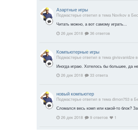
Азартные игры
Подмастерье ответил в тема Novikov в
Бес
Читать можно, а вот самому играть...
26 дек 2018
36 ответов
Компьютерные игры
Подмастерье ответил в тема givisvanidze 
Иногда играю. Хотелось бы большее, да не
26 дек 2018
33 ответа
новый компьютер
Подмастерье ответил в тема dimon753 в
Б
Сломался весь комп или какой-то блок? З
26 дек 2018
9 ответов
1