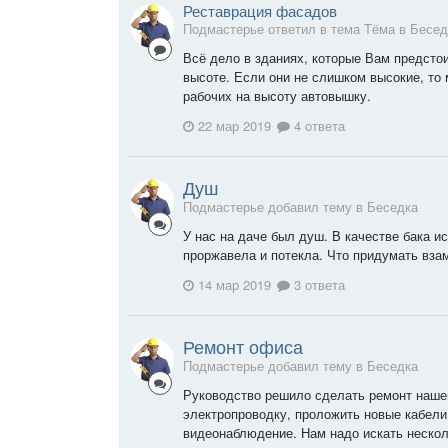
Реставрация фасадов
Подмастерье ответил в тема Tёма в
Бесед
Всё дело в зданиях, которые Вам предстои
высоте. Если они не слишком высокие, то
рабочих на высоту автовышку.
22 мар 2019
4 ответа
Душ
Подмастерье добавил тему в
Беседка
У нас на даче был душ. В качестве бака и
проржавела и потекла. Что придумать вза
14 мар 2019
3 ответа
Ремонт офиса
Подмастерье добавил тему в
Беседка
Руководство решило сделать ремонт наше
электропроводку, проложить новые кабели
видеонаблюдение. Нам надо искать нескол