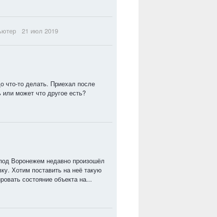
ьютер
21 июл 2019
до что-то делать. Приехал после
 или может что другое есть?
под Воронежем недавно произошёл
ку. Хотим поставить на неё такую
овать состояние объекта на...