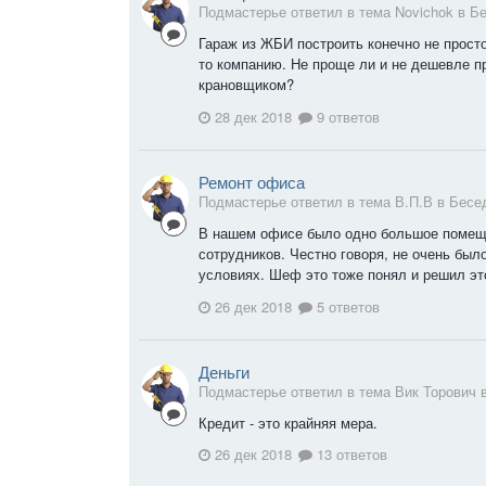
Подмастерье ответил в тема Novichok в
Бе
Гараж из ЖБИ построить конечно не просто
то компанию. Не проще ли и не дешевле п
крановщиком?
28 дек 2018
9 ответов
Ремонт офиса
Подмастерье ответил в тема В.П.В в
Бесе
В нашем офисе было одно большое помеще
сотрудников. Честно говоря, не очень был
условиях. Шеф это тоже понял и решил эт
26 дек 2018
5 ответов
Деньги
Подмастерье ответил в тема Вик Торович 
Кредит - это крайняя мера.
26 дек 2018
13 ответов