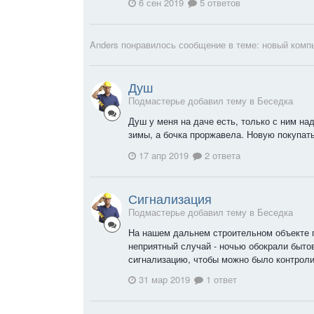
6 сен 2019
5 ответов
Anders
понравилось сообщение в теме:
новый комп
Душ
Подмастерье добавил тему в
Беседка
Душ у меня на даче есть, только с ним на
зимы, а бочка проржавела. Новую покупать
17 апр 2019
2 ответа
Сигнализация
Подмастерье добавил тему в
Беседка
На нашем дальнем строительном объекте 
неприятный случай - ночью обокрали бытов
сигнализацию, чтобы можно было контролир
31 мар 2019
1 ответ