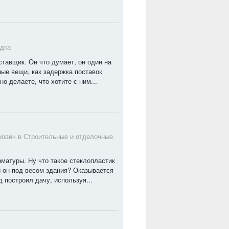
дка
тавщик. Он что думает, он один на
ные вещи, как задержка поставок
о делаете, что хотите с ним...
нович в
Строительные и отделочные
матуры. Ну что такое стеклопластик
 он под весом здания? Оказывается
д построил дачу, используя...