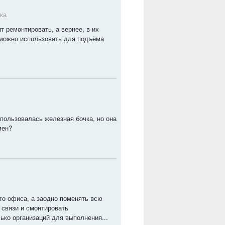
ка
т ремонтировать, а вернее, в их
 можно использовать для подъёма
спользовалась железная бочка, но она
мен?
го офиса, а заодно поменять всю
 связи и смонтировать
ько организаций для выполнения...