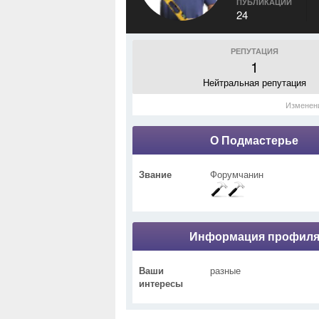
ПУБЛИКАЦИИ
24
РЕПУТАЦИЯ
1
Нейтральная репутация
Изменен
О Подмастерье
Звание
Форумчанин
Информация профил
Ваши
разные
интересы