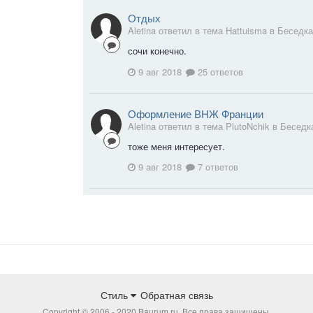
Отдых
Aletina ответил в тема Hattuisma в
Беседка
сочи конечно.
9 авг 2018
25 ответов
Оформление ВНЖ Франции
Aletina ответил в тема PlutoNchik в
Беседк
тоже меня интересует.
9 авг 2018
7 ответов
Стиль
Обратная связь
Copyright © 2006 - 2020 Baurum.ru. Все права защищены.