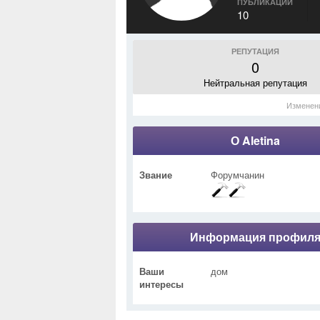
ПУБЛИКАЦИИ
10
РЕПУТАЦИЯ
0
Нейтральная репутация
Изменен
О Aletina
Звание
Форумчанин
Информация профил
Ваши
дом
интересы