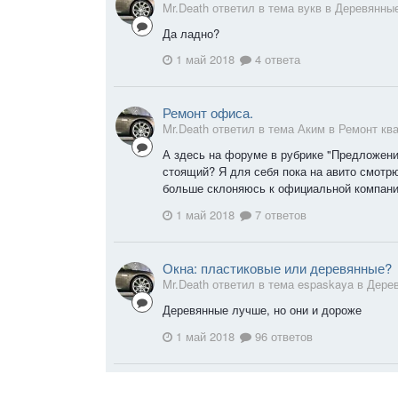
Mr.Death ответил в тема вукв в
Деревянны
Да ладно?
1 май 2018
4 ответа
Ремонт офиса.
Mr.Death ответил в тема Аким в
Ремонт кв
А здесь на форуме в рубрике "Предложени
стоящий? Я для себя пока на авито смотр
больше склоняюсь к официальной компании.
1 май 2018
7 ответов
Окна: пластиковые или деревянные?
Mr.Death ответил в тема espaskaya в
Дерев
Деревянные лучше, но они и дороже
1 май 2018
96 ответов