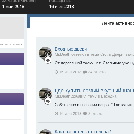
ЗАРЕГИСТРИРОВАН
ПОСЕЩЕНИЕ
1 май 2018
16 июн 2018
Лента активно
ия репутации
Входные двери
Mr.Death ответил в тема Grot в
Двери, зам
От деревянной толку нет. Стальную уже н
16 июн 2018
34 ответа
Где купить самый вкусный шаш
Mr.Death добавил тему в
Беседка
я
Собственно в названии вопрос? Где купи
16 июн 2018
2 ответа
Как спасаетесь от солнца?