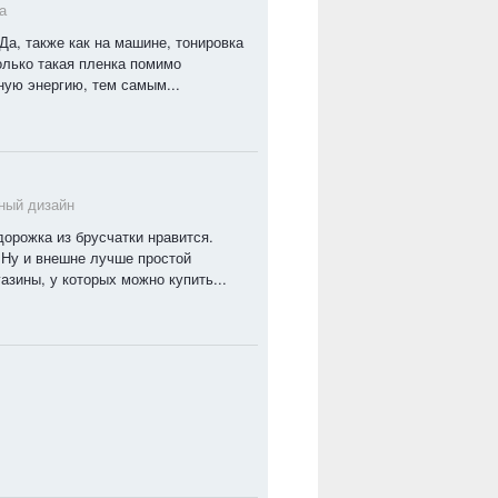
а
Да, также как на машине, тонировка
олько такая пленка помимо
ную энергию, тем самым...
ый дизайн
орожка из брусчатки нравится.
 Ну и внешне лучше простой
азины, у которых можно купить...