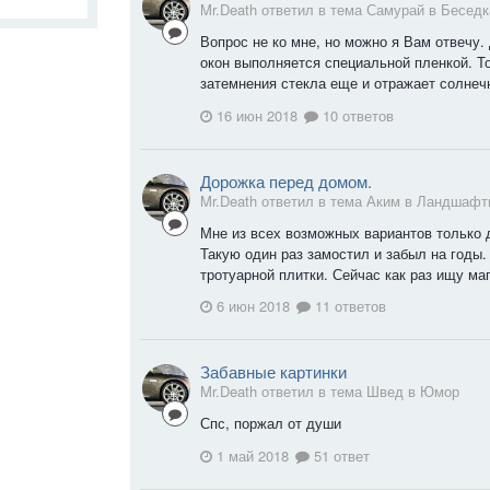
Mr.Death ответил в тема Самурай в
Беседк
Вопрос не ко мне, но можно я Вам отвечу. 
окон выполняется специальной пленкой. Т
затемнения стекла еще и отражает солнеч
16 июн 2018
10 ответов
Дорожка перед домом.
Mr.Death ответил в тема Аким в
Ландшафтн
Мне из всех возможных вариантов только д
Такую один раз замостил и забыл на годы.
тротуарной плитки. Сейчас как раз ищу маг
6 июн 2018
11 ответов
Забавные картинки
Mr.Death ответил в тема Швед в
Юмор
Спс, поржал от души
1 май 2018
51 ответ