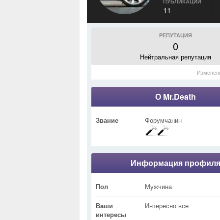
ПУБЛИКАЦИИ
11
РЕПУТАЦИЯ
0
Нейтральная репутация
Изменен
О Mr.Death
Звание
Форумчанин
Информация профил
Пол
Мужчина
Ваши
Интересно все
интересы