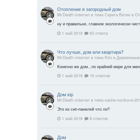
Отопление в загородный дом
Mr.Death ответил в тема Серега Ветин в
От
ну и правильно. главное экологически чис
1 май 2018
63 ответа
Что лучше, дом или квартира?
Mr.Death ответил в тема Kiro в
Деревянные
Конечно же дом...по крайней мере для мен
1 май 2018
19 ответов
Дом sip
Mr.Death ответил в тема sasha-novikova-20
Это из сип-панелей что ли?
1 май 2018
8 ответов
Дом