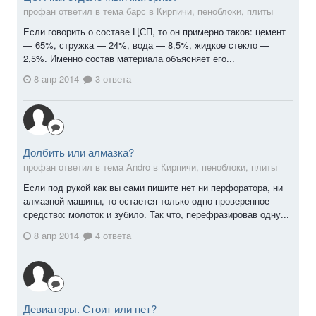
профан ответил в тема барс в
Кирпичи, пеноблоки, плиты
Если говорить о составе ЦСП, то он примерно таков: цемент
— 65%, стружка — 24%, вода — 8,5%, жидкое стекло —
2,5%. Именно состав материала объясняет его...
8 апр 2014
3 ответа
Долбить или алмазка?
профан ответил в тема Andro в
Кирпичи, пеноблоки, плиты
Если под рукой как вы сами пишите нет ни перфоратора, ни
алмазной машины, то остается только одно проверенное
средство: молоток и зубило. Так что, перефразировав одну...
8 апр 2014
4 ответа
Девиаторы. Стоит или нет?