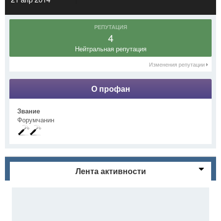
РЕПУТАЦИЯ
4
Нейтральная репутация
Изменения репутации
О профан
Звание
Форумчанин
Лента активности