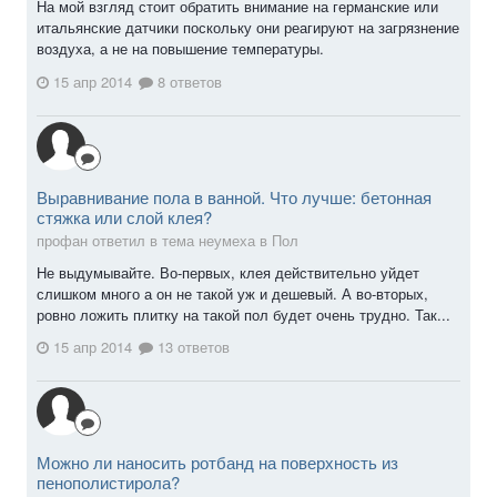
На мой взгляд стоит обратить внимание на германские или
итальянские датчики поскольку они реагируют на загрязнение
воздуха, а не на повышение температуры.
15 апр 2014
8 ответов
Выравнивание пола в ванной. Что лучше: бетонная
стяжка или слой клея?
профан ответил в тема неумеха в
Пол
Не выдумывайте. Во-первых, клея действительно уйдет
слишком много а он не такой уж и дешевый. А во-вторых,
ровно ложить плитку на такой пол будет очень трудно. Так...
15 апр 2014
13 ответов
Можно ли наносить ротбанд на поверхность из
пенополистирола?