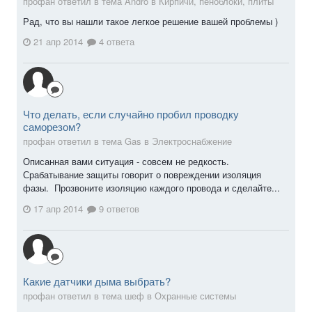
профан ответил в тема Andro в
Кирпичи, пеноблоки, плиты
Рад, что вы нашли такое легкое решение вашей проблемы )
21 апр 2014
4 ответа
Что делать, если случайно пробил проводку
саморезом?
профан ответил в тема Gas в
Электроснабжение
Описанная вами ситуация - совсем не редкость.
Срабатывание защиты говорит о повреждении изоляция
фазы. Прозвоните изоляцию каждого провода и сделайте...
17 апр 2014
9 ответов
Какие датчики дыма выбрать?
профан ответил в тема шеф в
Охранные системы