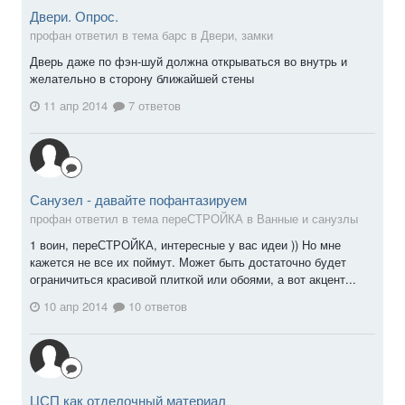
Двери. Опрос.
профан ответил в тема барс в
Двери, замки
Дверь даже по фэн-шуй должна открываться во внутрь и
желательно в сторону ближайшей стены
11 апр 2014
7 ответов
Санузел - давайте пофантазируем
профан ответил в тема переСТРОЙКА в
Ванные и санузлы
1 воин, переСТРОЙКА, интересные у вас идеи )) Но мне
кажется не все их поймут. Может быть достаточно будет
ограничиться красивой плиткой или обоями, а вот акцент...
10 апр 2014
10 ответов
ЦСП как отделочный материал