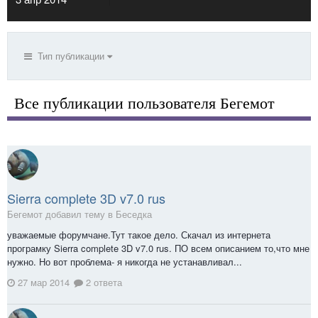
Тип публикации
Все публикации пользователя Бегемот
Sierra complete 3D v7.0 rus
Бегемот добавил тему в
Беседка
уважаемые форумчане.Тут такое дело. Скачал из интернета
програмку Sierra complete 3D v7.0 rus. ПО всем описанием то,что мне
нужно. Но вот проблема- я никогда не устанавливал...
27 мар 2014
2 ответа