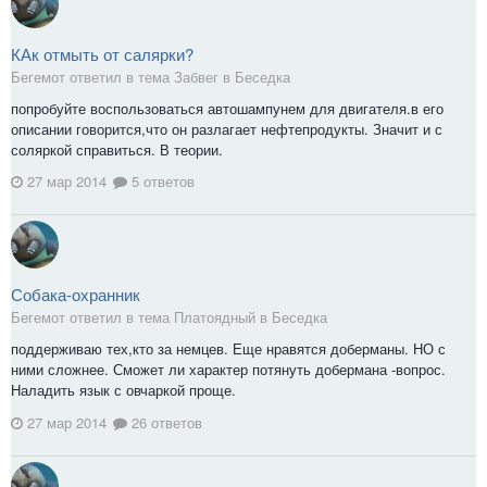
КАк отмыть от салярки?
Бегемот ответил в тема Забвег в
Беседка
попробуйте воспользоваться автошампунем для двигателя.в его
описании говорится,что он разлагает нефтепродукты. Значит и с
соляркой справиться. В теории.
27 мар 2014
5 ответов
Собака-охранник
Бегемот ответил в тема Платоядный в
Беседка
поддерживаю тех,кто за немцев. Еще нравятся доберманы. НО с
ними сложнее. Сможет ли характер потянуть добермана -вопрос.
Наладить язык с овчаркой проще.
27 мар 2014
26 ответов