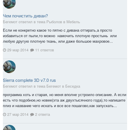
Чем почистить диван?
Бегемот ответил в тема Рыболов в
Мебель
Если не конкретно какое то пятно с дивана оттирать,а просто
избавиться от пыли,то можно намочить плотную простынь или
любую другую плотную ткань, или даже большое махровое...
29 мар 2014
11 ответов
Sierra complete 3D v7.0 rus
Бегемот ответил в тема Бегемот в
Беседка
программа хоть и старая, но меня вполне устроило описание. А если
есть что подобное,но новее(эта аж двухтысячного года),то напишите
плиз и название чего искать и все все пошагово,как запускать...
27 мар 2014
2 ответа