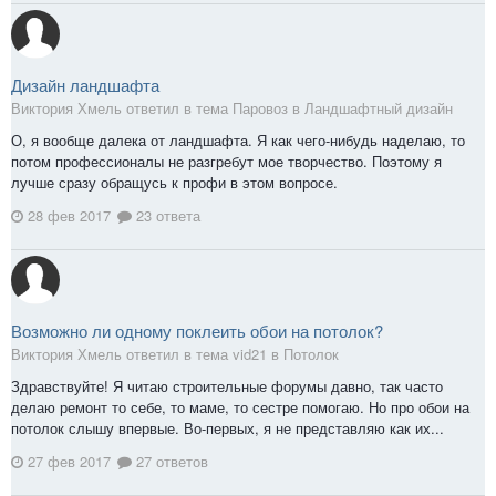
Дизайн ландшафта
Виктория Хмель ответил в тема Паровоз в
Ландшафтный дизайн
О, я вообще далека от ландшафта. Я как чего-нибудь наделаю, то
потом профессионалы не разгребут мое творчество. Поэтому я
лучше сразу обращусь к профи в этом вопросе.
28 фев 2017
23 ответа
Возможно ли одному поклеить обои на потолок?
Виктория Хмель ответил в тема vid21 в
Потолок
Здравствуйте! Я читаю строительные форумы давно, так часто
делаю ремонт то себе, то маме, то сестре помогаю. Но про обои на
потолок слышу впервые. Во-первых, я не представляю как их...
27 фев 2017
27 ответов