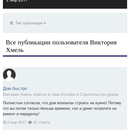
Тип публикации
Все публикации пользователя Виктория
Хмель
Дом быстро
Виктория Хмель ответил в тема Колобок в
Строительство домов
Полностью согласна, что дом впопыхах строить не нужно! Потому
что вы потом только больше времени, сил и денег потратите на
ремонт и переделку!
2 мар 2017
32 ответа