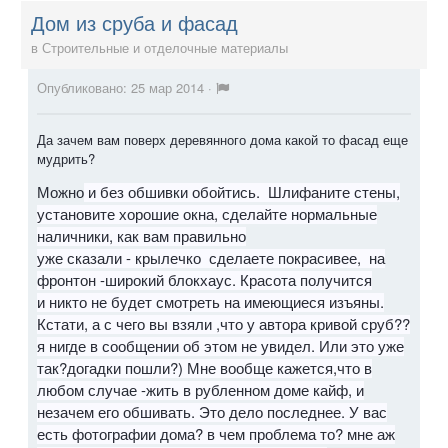
Дом из сруба и фасад
в
Строительные и отделочные материалы
Опубликовано:
25 мар 2014
·
Да зачем вам поверх деревянного дома какой то фасад еще
мудрить?
Можно
и без обшивки обойтись. Шлифаните стены,
установите хорошие окна, сделайте нормальные
наличники, как вам правильно
уже сказали - крылечко сделаете покрасивее, на
фронтон -широкий блокхаус. Красота получится
и никто не будет смотреть на имеющиеся изъяны.
Кстати, а с чего вы взяли ,что у автора кривой сруб??
я нигде в сообщении об этом не увидел. Или это уже
так?догадки пошли?) Мне вообще кажется,что в
любом случае -жить в рубленном доме кайф, и
незачем его обшивать. Это дело последнее. У вас
есть фотографии дома? в чем проблема то? мне аж