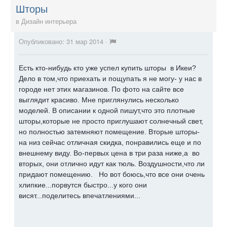
Шторы
в
Дизайн интерьера
Опубликовано:
31 мар 2014
·
Есть кто-нибудь кто уже успел купить шторы в Икеи?
Дело в том,что приехать и пощупать я не могу- у нас в
городе нет этих магазинов. По фото на сайте все
выглядит красиво. Мне приглянулись несколько
моделей. В описании к одной пишут,что это плотные
шторы,которые не просто приглушают солнечный свет,
но полностью затемняют помещение. Вторые шторы-
на низ сейчас отличная скидка, понравились еще и по
внешнему виду. Во-первых цена в три раза ниже,а во
вторых, они отлично идут как тюль. Воздушности,что ли
придают помещению. Но вот боюсь,что все они очень
хлипкие...порвутся быстро...у кого они
висят...поделитесь впечатлениями...