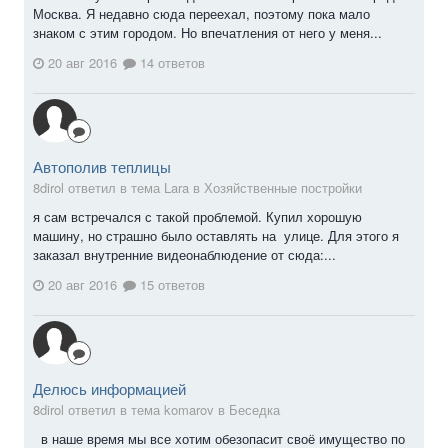
Москва. Я недавно сюда переехал, поэтому пока мало
знаком с этим городом. Но впечатления от него у меня...
20 авг 2016
14 ответов
Автополив теплицы
8dirol ответил в тема Lara в
Хозяйственные постройки
я сам встречался с такой проблемой. Купил хорошую
машину, но страшно было оставлять на улице. Для этого я
заказал внутренние видеонаблюдение от сюда:...
20 авг 2016
15 ответов
Делюсь информацией
8dirol ответил в тема komarov в
Беседка
в наше время мы все хотим обезопасит своё имущество по