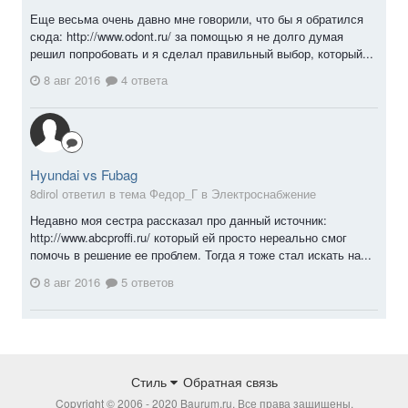
Еще весьма очень давно мне говорили, что бы я обратился
сюда: http://www.odont.ru/ за помощью я не долго думая
решил попробовать и я сделал правильный выбор, который...
8 авг 2016
4 ответа
Hyundai vs Fubag
8dirol ответил в тема Федор_Г в
Электроснабжение
Недавно моя сестра рассказал про данный источник:
http://www.abcproffi.ru/ который ей просто нереально смог
помочь в решение ее проблем. Тогда я тоже стал искать на...
8 авг 2016
5 ответов
Стиль
Обратная связь
Copyright © 2006 - 2020 Baurum.ru. Все права защищены.