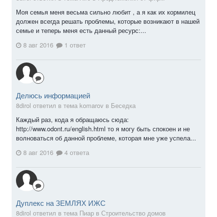
Моя семья меня весьма сильно любит , а я как их кормилец
должен всегда решать проблемы, которые возникают в нашей
семье и теперь меня есть данный ресурс:...
8 авг 2016
1 ответ
Делюсь информацией
8dirol ответил в тема komarov в
Беседка
Каждый раз, кода я обращаюсь сюда:
http://www.odont.ru/english.html то я могу быть спокоен и не
волноваться об данной проблеме, которая мне уже успела...
8 авг 2016
4 ответа
Дуплекс на ЗЕМЛЯХ ИЖС
8dirol ответил в тема Пиар в
Строительство домов