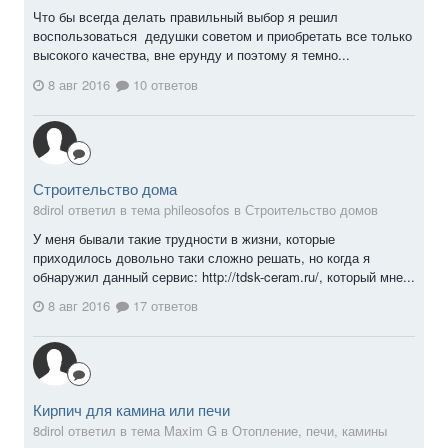
Что бы всегда делать правильный выбор я решил
воспользоваться дедушки советом и приобретать все только
высокого качества, вне ерунду и поэтому я темно...
8 авг 2016
10 ответов
Строительство дома
8dirol ответил в тема phileosofos в
Строительство домов
У меня бывали такие трудности в жизни, которые
приходилось довольно таки сложно решать, но когда я
обнаружил данный сервис: http://tdsk-ceram.ru/, который мне...
8 авг 2016
17 ответов
Кирпич для камина или печи
8dirol ответил в тема Maxim G в
Отопление, печи, камины