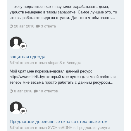
хочу поделиться как я научился зарабатывать дома,
удобств немерено в таком заработке. Самое лучшие это, то
что вы работаете сидя за стулом. Для того чтобы начать...
20 авг 2016
3 ответа
защитная одежда
8dirol ответил в тема stepanS в
Беседка
Мой брат мне порекомендовал данный ресурс:
http://www.mirtrik.by/ который мне нужен для моей работы и
теперь мне весьма просто работать с данным ресурсом...
8 авг 2016
10 ответов
Предлагаем деревянные окна со стеклопакетом
8dirol ответил в тема SVOknaVDNH в
Предлагаю услуги