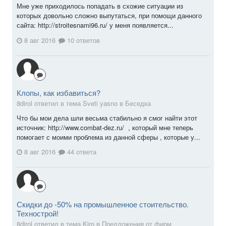
Мне уже приходилось попадать в схожие ситуации из
которых довольно сложно выпутаться, при помощи данного
сайта: http://stroitesnami96.ru/ у меня появляется...
8 авг 2016
10 ответов
Клопы, как избавиться?
8dirol ответил в тема Sveti yasno в
Беседка
Что бы мои дела шли весьма стабильно я смог найти этот
источник: http://www.combat-dez.ru/ , который мне теперь
помогает с моими проблема из данной сферы , которые у...
8 авг 2016
44 ответа
Скидки до -50% на промышленное стоительство.
Технострой!
8dirol ответил в тема Kiro в
Предложения от фирм