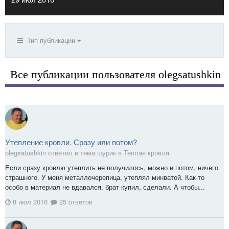
Тип публикации
Все публикации пользователя olegsatushkin
Утепление кровли. Сразу или потом?
olegsatushkin ответил в тема шурик в
Теплая кровля
Если сразу кровлю утеплить не получилось, можно и потом, ничего
страшного. У меня металлочерепица, утеплял минватой. Как-то
особо в материал не вдавался, брат купил, сделали. А чтобы...
8 июл 2016
25 ответов