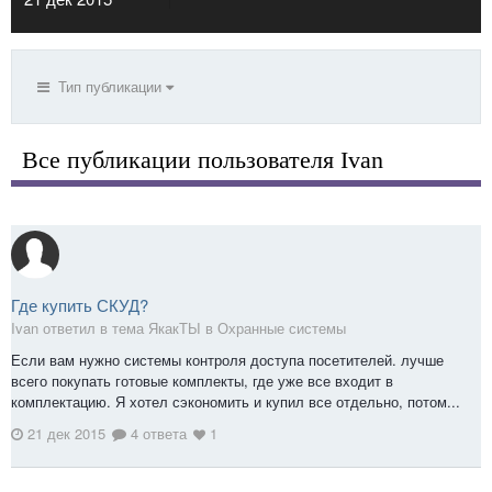
Тип публикации
Все публикации пользователя Ivan
Где купить СКУД?
Ivan ответил в тема ЯкакТЫ в
Охранные системы
Если вам нужно системы контроля доступа посетителей. лучше
всего покупать готовые комплекты, где уже все входит в
комплектацию. Я хотел сэкономить и купил все отдельно, потом...
21 дек 2015
4 ответа
1